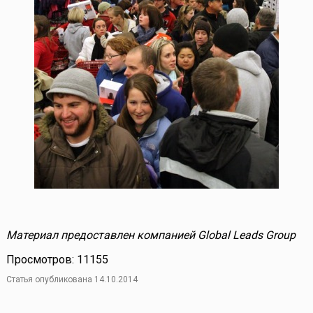
Материал предоставлен компанией Global Leads Group
Просмотров: 11155
Статья опубликована 14.10.2014