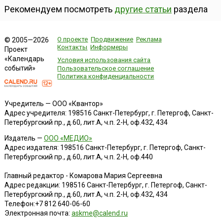
Рекомендуем посмотреть
другие статьи
раздела
О проекте
Продвижение
Реклама
© 2005—2026
Контакты
Информеры
Проект
«Календарь
Условия использования сайта
событий»
Пользовательское соглашение
Политика конфиденциальности
Учредитель — ООО «Квантор»
Адрес учредителя: 198516 Санкт-Петербург, г. Петергоф, Санкт-
Петербургский пр., д.60, лит.А, ч.п. 2-Н, оф.432, 434
Издатель —
ООО «МЕДИО»
Адрес издателя: 198516 Санкт-Петербург, г. Петергоф, Санкт-
Петербургский пр., д.60, лит.А, ч.п. 2-Н, оф.440
Главный редактор - Комарова Мария Сергеевна
Адрес редакции:
198516
Санкт-Петербург, г. Петергоф
,
Санкт-
Петербургский пр., д.60, лит.А, ч.п. 2-Н, оф.432, 434
Телефон:
+7 812 640-06-60
Электронная почта:
askme@calend.ru