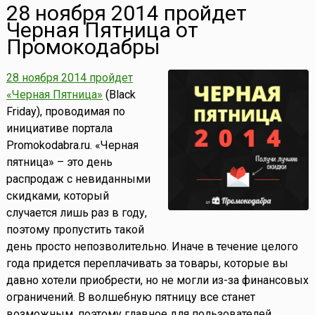
28 ноября 2014 пройдет
Черная Пятница от
Промокодабры
28 ноября 2014 пройдет
«Черная Пятница»
(Black
Friday), проводимая по
инициативе портала
Promokodabra.ru. «Черная
пятница» – это день
распродаж с невиданными
скидками, который
случается лишь раз в году,
поэтому пропустить такой
день просто непозволительно. Иначе в течение целого
года придется переплачивать за товары, которые вы
давно хотели приобрести, но не могли из-за финансовых
ограничений. В волшебную пятницу все станет
возможным, поэтому главное для пользователей