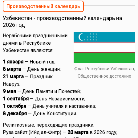
Производственный календарь
Узбекистан - производственный календарь на
2026 год
Нерабочими праздничными
днями в Республике
Узбекистан являются:
1 января
— Новый год;
8 марта
— День женщин;
Флаг Республики Узбекистан,
21 марта
— Праздник
Общественное достояние
Навруз;
9 мая
— День Памяти и Почестей;
1 сентября
— День Независимости;
1 октября
— День учителя и наставника;
8 декабря
— День Конституции.
Религиозные, переходящие праздники:
Руза хайит (Ийд ал-Фитр) —
20 марта
в 2026 году;