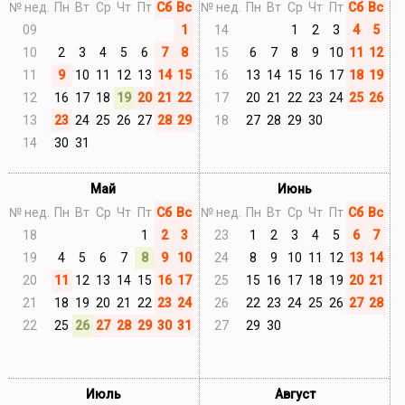
№ нед.
Пн
Вт
Ср
Чт
Пт
Сб
Вс
№ нед.
Пн
Вт
Ср
Чт
Пт
Сб
Вс
09
1
14
1
2
3
4
5
10
2
3
4
5
6
7
8
15
6
7
8
9
10
11
12
11
9
10
11
12
13
14
15
16
13
14
15
16
17
18
19
12
16
17
18
19
20
21
22
17
20
21
22
23
24
25
26
13
23
24
25
26
27
28
29
18
27
28
29
30
14
30
31
Май
Июнь
№ нед.
Пн
Вт
Ср
Чт
Пт
Сб
Вс
№ нед.
Пн
Вт
Ср
Чт
Пт
Сб
Вс
18
1
2
3
23
1
2
3
4
5
6
7
19
4
5
6
7
8
9
10
24
8
9
10
11
12
13
14
20
11
12
13
14
15
16
17
25
15
16
17
18
19
20
21
21
18
19
20
21
22
23
24
26
22
23
24
25
26
27
28
22
25
26
27
28
29
30
31
27
29
30
Июль
Август