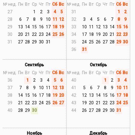
№ нед.
Пн
Вт
Ср
Чт
Пт
Сб
Вс
№ нед.
Пн
Вт
Ср
Чт
Пт
Сб
Вс
27
1
2
3
4
5
31
1
2
28
6
7
8
9
10
11
12
32
3
4
5
6
7
8
9
29
13
14
15
16
17
18
19
33
10
11
12
13
14
15
16
30
20
21
22
23
24
25
26
34
17
18
19
20
21
22
23
31
27
28
29
30
31
35
24
25
26
27
28
29
30
36
31
Сентябрь
Октябрь
№ нед.
Пн
Вт
Ср
Чт
Пт
Сб
Вс
№ нед.
Пн
Вт
Ср
Чт
Пт
Сб
Вс
36
1
2
3
4
5
6
40
1
2
3
4
37
7
8
9
10
11
12
13
41
5
6
7
8
9
10
11
38
14
15
16
17
18
19
20
42
12
13
14
15
16
17
18
39
21
22
23
24
25
26
27
43
19
20
21
22
23
24
25
40
28
29
30
44
26
27
28
29
30
31
Ноябрь
Декабрь