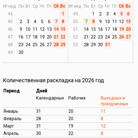
№ нед.
Пн
Вт
Ср
Чт
Пт
Сб
Вс
№ нед.
Пн
Вт
Ср
Чт
Пт
Сб
Вс
44
1
49
1
2
3
4
5
6
45
2
3
4
5
6
7
8
50
7
8
9
10
11
12
13
46
9
10
11
12
13
14
15
51
14
15
16
17
18
19
20
47
16
17
18
19
20
21
22
52
21
22
23
24
25
26
27
48
23
24
25
26
27
28
29
53
28
29
30
31
49
30
Количественная раскладка на 2026 год
Период
Дней
Календарных
Рабочих
Выходных и
праздничных
Январь
31
20
11
Февраль
28
20
8
Март
31
19
12
Апрель
30
22
8