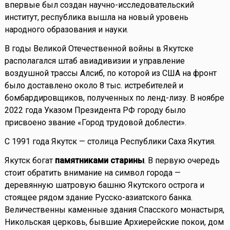
впервые был создан научно-исследовательский
институт, республика вышла на новый уровень
народного образования и науки.
В годы Великой Отечественной войны в Якутске
располагался штаб авиадивизии и управление
воздушной трассы Алсиб, по которой из США на фронт
было доставлено около 8 тыс. истребителей и
бомбардировщиков, полученных по ленд-лизу. В ноябре
2022 года Указом Президента РФ городу было
присвоено звание «Город трудовой доблести».
C 1991 года Якутск — столица Республики Саха Якутия.
Якутск богат
памятниками старины
. В первую очередь
стоит обратить внимание на символ города —
деревянную шатровую башню Якутского острога и
стоящее рядом здание Русско-азиатского банка.
Величественны каменные здания Спасского монастыря,
Никольская церковь, бывшие Архиерейские покои, дом