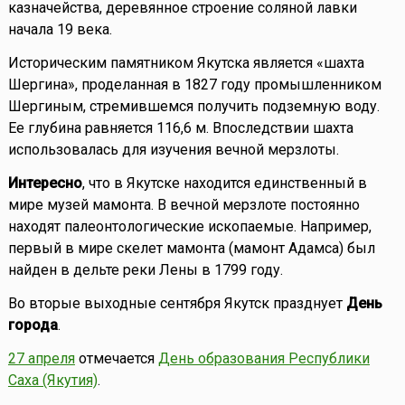
казначейства, деревянное строение соляной лавки
начала 19 века.
Историческим памятником Якутска является «шахта
Шергина», проделанная в 1827 году промышленником
Шергиным, стремившемся получить подземную воду.
Ее глубина равняется 116,6 м. Впоследствии шахта
использовалась для изучения вечной мерзлоты.
Интересно
, что в Якутске находится единственный в
мире музей мамонта. В вечной мерзлоте постоянно
находят палеонтологические ископаемые. Например,
первый в мире скелет мамонта (мамонт Адамса) был
найден в дельте реки Лены в 1799 году.
Во вторые выходные сентября Якутск празднует
День
города
.
27 апреля
отмечается
День образования Республики
Саха (Якутия)
.