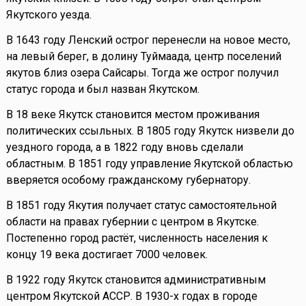
Якутского уезда.
В 1643 году Ленский острог перенесли на новое место,
на левый берег, в долину Туймаада, центр поселений
якутов близ озера Сайсары. Тогда же острог получил
статус города и был назван Якутском.
В 18 веке Якутск становится местом проживания
политических ссыльных. В 1805 году Якутск низвели до
уездного города, а в 1822 году вновь сделали
областным. В 1851 году управление Якутской областью
вверяется особому гражданскому губернатору.
В 1851 году Якутия получает статус самостоятельной
области на правах губернии с центром в Якутске.
Постепенно город растёт, численность населения к
концу 19 века достигает 7000 человек.
В 1922 году Якутск становится административным
центром Якутской АССР. В 1930-х годах в городе