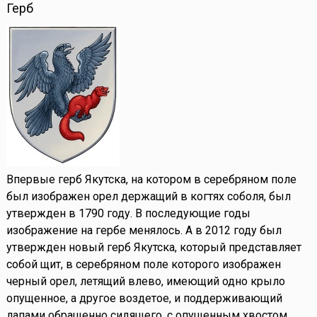
Герб
Впервые герб Якутска, на котором в серебряном поле
был изображен орел держащий в когтях соболя, был
утвержден в 1790 году. В последующие годы
изображение на гербе менялось. А в 2012 году был
утвержден новый герб Якутска, который представляет
собой щит, в серебряном поле которого изображен
черный орел, летящий влево, имеющий одно крыло
опущенное, а другое воздетое, и поддерживающий
лапами обращенно сидящего, с опущенным хвостом,