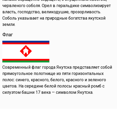
червленого соболя. Орел в геральдике символизирует
власть, господство, великодушие, прозорливость.
Соболь указывает на природные богатства якутской
земли.
Флаг
Современный флаг города Якутска представляет собой
прямоугольное полотнище из пяти горизонтальных
полос: синего, красного, белого, красного и зеленого
цветов. На середине белой полосы красный ромб с
силуэтом башни 17 века — символом Якутска.