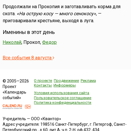
Продолжали на Прокопия и заготавливать корма для
скота.
«На острую косу — много сенокосу»
, —
приговаривали крестьяне, выходя в луга.
Именины в этот день
Николай
, Прокоп,
Федор
Все события 8 августа
О проекте
Продвижение
Реклама
© 2005—2026
Контакты
Информеры
Проект
«Календарь
Условия использования сайта
событий»
Пользовательское соглашение
Политика конфиденциальности
Учредитель — ООО «Квантор»
Адрес учредителя: 198516 Санкт-Петербург, г. Петергоф, Санкт-
Петербургский пр., д.60, лит.А, ч.п. 2-Н, оф.432, 434