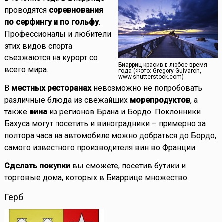
проводятся
соревнования
по серфингу и по гольфу
.
Профессионалы и любители
этих видов спорта
съезжаются на курорт со
Биарриц красив в любое время
всего мира.
года (Фото: Gregory Guivarch,
www.shutterstock.com)
В
местных ресторанах
невозможно не попробовать
различные блюда из свежайших
морепродуктов
, а
также
вина
из регионов Брана и Бордо. Поклонники
Бахуса могут посетить и виноградники – примерно за
полтора часа на автомобиле можно добраться до Бордо,
самого известного производителя вин во Франции.
Сделать покупки
вы сможете, посетив бутики и
торговые дома, которых в Биаррице множество.
Герб