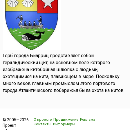
Герб города Биарриц представляет собой
геральдический щит, на основном поле которого
изображена китобойная шлюпка с людьми,
охотящимися на кита, плавающем в море. Поскольку
много веков главным промыслом этого портового
города Атлантического побережья была охота на китов.
О проекте
Продвижение
Реклама
© 2005—2026
Контакты
Информеры
Проект