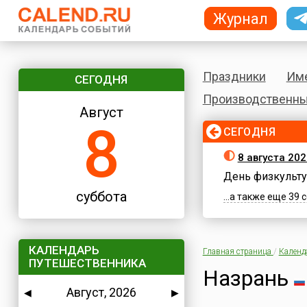
Журнал
Праздники
Им
СЕГОДНЯ
Производственны
Август
8
СЕГОДНЯ
8 августа 202
День физкульту
суббота
...а также еще 39
КАЛЕНДАРЬ
Главная страница
/
Календ
ПУТЕШЕСТВЕННИКА
Назрань
Август, 2026
◀
▶