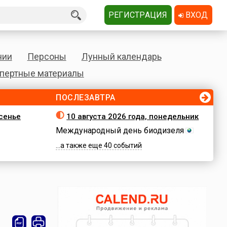
РЕГИСТРАЦИЯ
ВХОД
нии
Персоны
Лунный календарь
пертные материалы
ПОСЛЕЗАВТРА
есенье
10 августа 2026 года, понедельник
Международный день биодизеля
...а также еще 40 событий