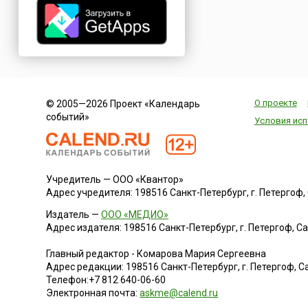
О проекте
© 2005—2026 Проект «Календарь
событий»
Условия исп
Учредитель — ООО «Квантор»
Адрес учредителя: 198516 Санкт-Петербург, г. Петергоф, Са
Издатель —
ООО «МЕДИО»
Адрес издателя: 198516 Санкт-Петербург, г. Петергоф, Санк
Главный редактор - Комарова Мария Сергеевна
Адрес редакции:
198516
Санкт-Петербург, г. Петергоф
,
Са
Телефон:
+7 812 640-06-60
Электронная почта:
askme@calend.ru