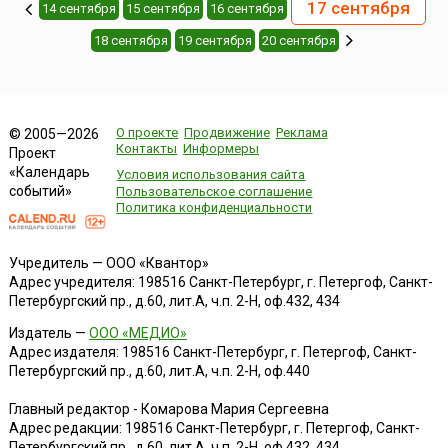
17 сентября
14 сентября
15 сентября
16 сентября
18 сентября
19 сентября
20 сентября
О проекте
Продвижение
Реклама
© 2005—2026
Контакты
Информеры
Проект
«Календарь
Условия использования сайта
событий»
Пользовательское соглашение
Политика конфиденциальности
Учредитель — ООО «Квантор»
Адрес учредителя: 198516 Санкт-Петербург, г. Петергоф, Санкт-
Петербургский пр., д.60, лит.А, ч.п. 2-Н, оф.432, 434
Издатель —
ООО «МЕДИО»
Адрес издателя: 198516 Санкт-Петербург, г. Петергоф, Санкт-
Петербургский пр., д.60, лит.А, ч.п. 2-Н, оф.440
Главный редактор - Комарова Мария Сергеевна
Адрес редакции:
198516
Санкт-Петербург, г. Петергоф
,
Санкт-
Петербургский пр., д.60, лит.А, ч.п. 2-Н, оф.432, 434