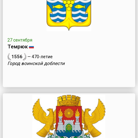
27 сентября
Темрюк
1556
— 470-летие
Город воинской доблести