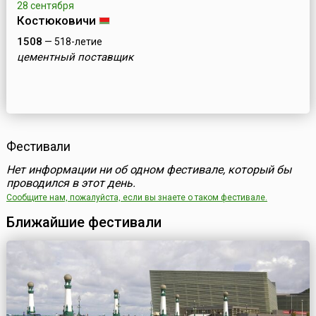
28 сентября
Костюковичи
1508
— 518-летие
цементный поставщик
Фестивали
Нет информации ни об одном фестивале, который бы
проводился в этот день.
Сообщите нам, пожалуйста, если вы знаете о таком фестивале.
Ближайшие фестивали