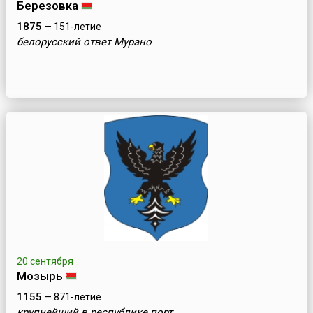
Березовка
1875
— 151-летие
белорусский ответ Мурано
20 сентября
Мозырь
1155
— 871-летие
крупнейший в республике порт