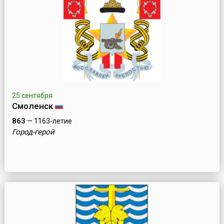
25 сентября
Смоленск
863
— 1163-летие
Город-герой