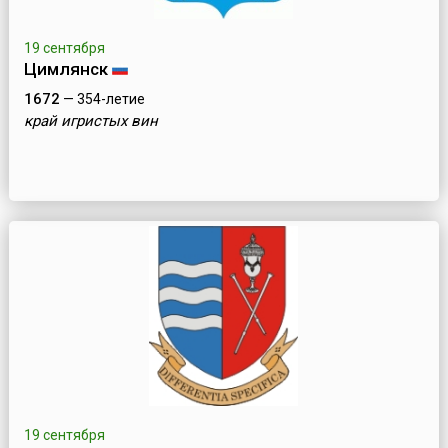
19 сентября
Цимлянск
1672
— 354-летие
край игристых вин
19 сентября