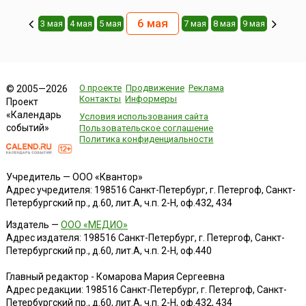
6 мая
3 мая
4 мая
5 мая
7 мая
8 мая
9 мая
О проекте
Продвижение
Реклама
© 2005—2026
Контакты
Информеры
Проект
«Календарь
Условия использования сайта
событий»
Пользовательское соглашение
Политика конфиденциальности
Учредитель — ООО «Квантор»
Адрес учредителя: 198516 Санкт-Петербург, г. Петергоф, Санкт-
Петербургский пр., д.60, лит.А, ч.п. 2-Н, оф.432, 434
Издатель —
ООО «МЕДИО»
Адрес издателя: 198516 Санкт-Петербург, г. Петергоф, Санкт-
Петербургский пр., д.60, лит.А, ч.п. 2-Н, оф.440
Главный редактор - Комарова Мария Сергеевна
Адрес редакции:
198516
Санкт-Петербург, г. Петергоф
,
Санкт-
Петербургский пр., д.60, лит.А, ч.п. 2-Н, оф.432, 434