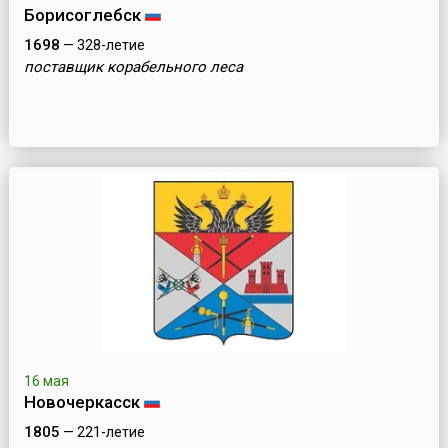
Борисоглебск
1698
— 328-летие
поставщик корабельного леса
16 мая
Новочеркасск
1805
— 221-летие