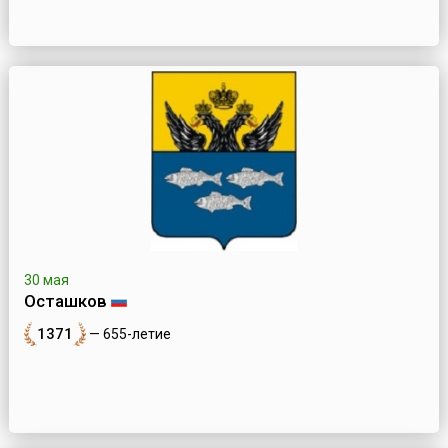
30 мая
Осташков
1371
— 655-летие