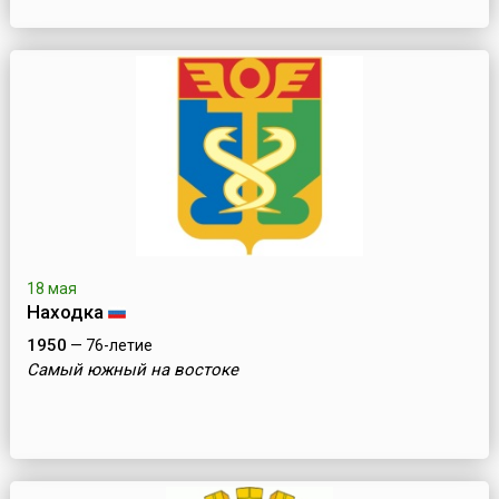
18 мая
Находка
1950
— 76-летие
Самый южный на востоке