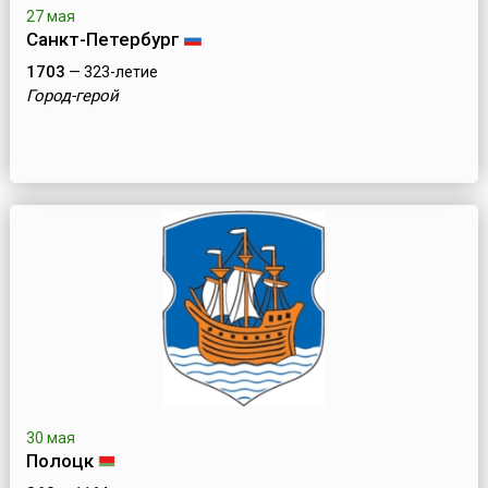
27 мая
Санкт-Петербург
1703
— 323-летие
Город-герой
30 мая
Полоцк