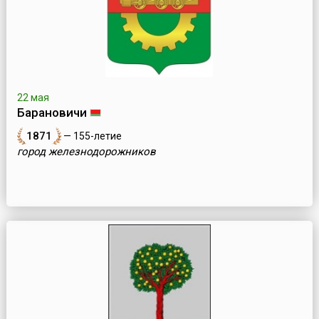
22 мая
Барановичи
1871
— 155-летие
город железнодорожников