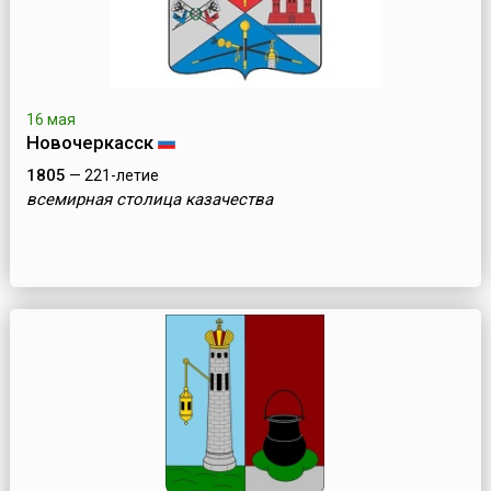
16 мая
Новочеркасск
1805
— 221-летие
всемирная столица казачества