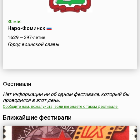
30 мая
Наро-Фоминск
1629
— 397-летие
Город воинской славы
Фестивали
Нет информации ни об одном фестивале, который бы
проводился в этот день.
Сообщите нам, пожалуйста, если вы знаете о таком фестивале.
Ближайшие фестивали