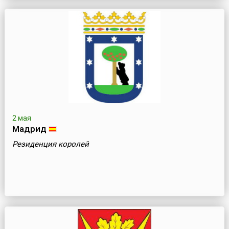
2 мая
Мадрид
Резиденция королей