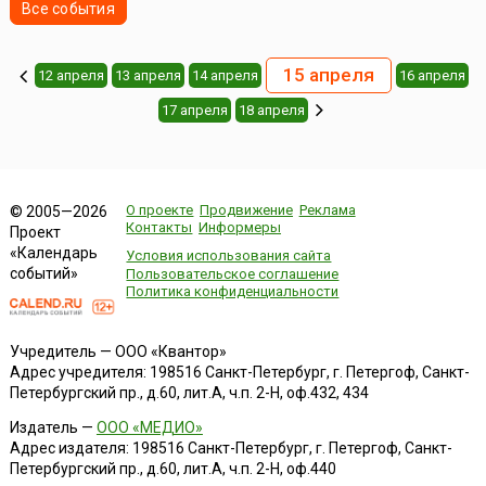
Все события
15 апреля
12 апреля
13 апреля
14 апреля
16 апреля
17 апреля
18 апреля
О проекте
Продвижение
Реклама
© 2005—2026
Контакты
Информеры
Проект
«Календарь
Условия использования сайта
событий»
Пользовательское соглашение
Политика конфиденциальности
Учредитель — ООО «Квантор»
Адрес учредителя: 198516 Санкт-Петербург, г. Петергоф, Санкт-
Петербургский пр., д.60, лит.А, ч.п. 2-Н, оф.432, 434
Издатель —
ООО «МЕДИО»
Адрес издателя: 198516 Санкт-Петербург, г. Петергоф, Санкт-
Петербургский пр., д.60, лит.А, ч.п. 2-Н, оф.440