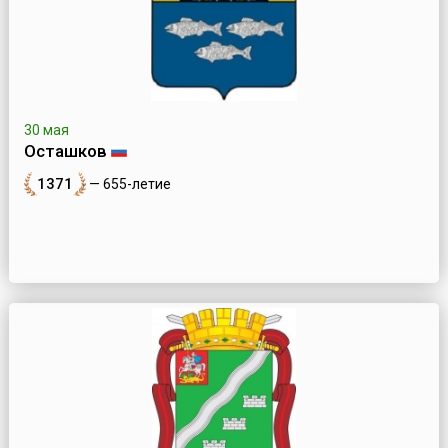
30 мая
Осташков
1371
— 655-летие