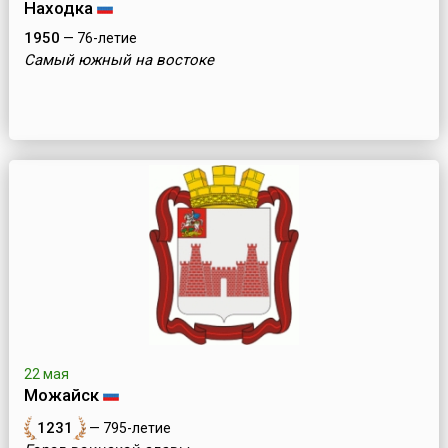
Находка
1950
— 76-летие
Самый южный на востоке
22 мая
Можайск
1231
— 795-летие