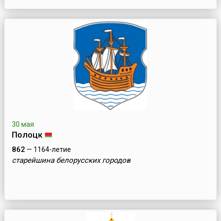
30 мая
Полоцк
862
— 1164-летие
старейшина белорусских городов