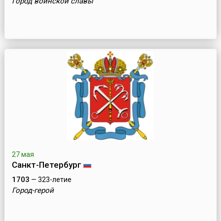
Город воинской славы
27 мая
Санкт-Петербург
1703
— 323-летие
Город-герой