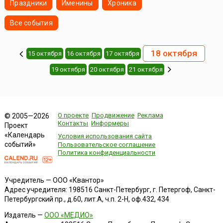
Праздники
Именины
Хроника
Все события
18 октября
15 октября
16 октября
17 октября
19 октября
20 октября
21 октября
О проекте
Продвижение
Реклама
© 2005—2026
Контакты
Информеры
Проект
«Календарь
Условия использования сайта
событий»
Пользовательское соглашение
Политика конфиденциальности
Учредитель — ООО «Квантор»
Адрес учредителя: 198516 Санкт-Петербург, г. Петергоф, Санкт-
Петербургский пр., д.60, лит.А, ч.п. 2-Н, оф.432, 434
Издатель —
ООО «МЕДИО»