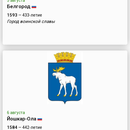
5 августа
Белгород
1593
— 433-летие
Город воинской славы
6 августа
Йошкар-Ола
1584
— 442-летие