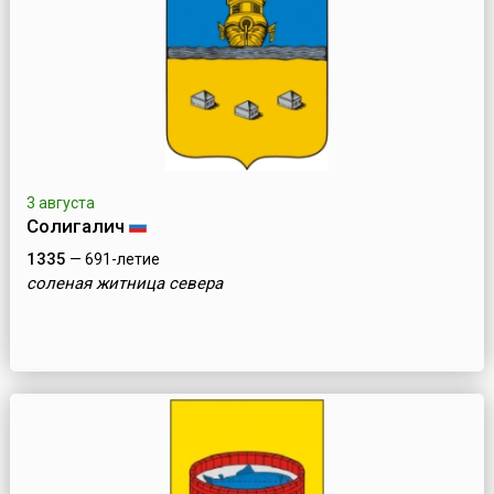
3 августа
Солигалич
1335
— 691-летие
соленая житница севера