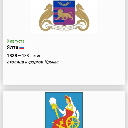
9 августа
Ялта
1838
— 188-летие
столица курортов Крыма