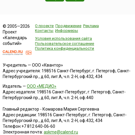
О проекте
Продвижение
Реклама
© 2005—2026
Контакты
Информеры
Проект
«Календарь
Условия использования сайта
событий»
Пользовательское соглашение
Политика конфиденциальности
Учредитель — ООО «Квантор»
Адрес учредителя: 198516 Санкт-Петербург, г. Петергоф, Санкт-
Петербургский пр., д.60, лит.А, ч.п. 2-Н, оф.432, 434
Издатель —
ООО «МЕДИО»
Адрес издателя: 198516 Санкт-Петербург, г. Петергоф, Санкт-
Петербургский пр., д.60, лит.А, ч.п. 2-Н, оф.440
Главный редактор - Комарова Мария Сергеевна
Адрес редакции:
198516
Санкт-Петербург, г. Петергоф
,
Санкт-
Петербургский пр., д.60, лит.А, ч.п. 2-Н, оф.432, 434
Телефон:
+7 812 640-06-60
Электронная почта:
askme@calend.ru