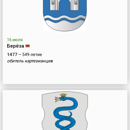
16 июля
Берёза
1477
— 549-летие
обитель картезианцев