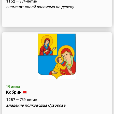
1152
— 874-летие
знаменит своей росписью по дереву
19 июля
Кобрин
1287
— 739-летие
владение полководца Суворова