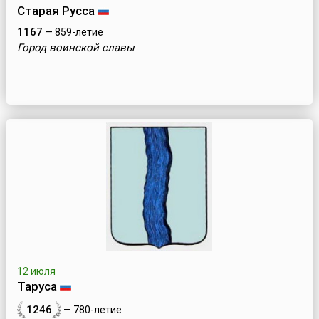
Старая Русса
1167
— 859-летие
Город воинской славы
12 июля
Таруса
1246
— 780-летие