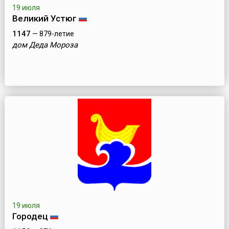
19 июля
Великий Устюг
1147
— 879-летие
дом Деда Мороза
19 июля
Городeц