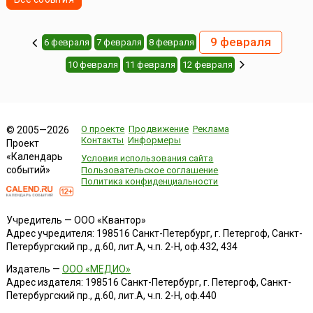
9 февраля
6 февраля
7 февраля
8 февраля
10 февраля
11 февраля
12 февраля
О проекте
Продвижение
Реклама
© 2005—2026
Контакты
Информеры
Проект
«Календарь
Условия использования сайта
событий»
Пользовательское соглашение
Политика конфиденциальности
Учредитель — ООО «Квантор»
Адрес учредителя: 198516 Санкт-Петербург, г. Петергоф, Санкт-
Петербургский пр., д.60, лит.А, ч.п. 2-Н, оф.432, 434
Издатель —
ООО «МЕДИО»
Адрес издателя: 198516 Санкт-Петербург, г. Петергоф, Санкт-
Петербургский пр., д.60, лит.А, ч.п. 2-Н, оф.440