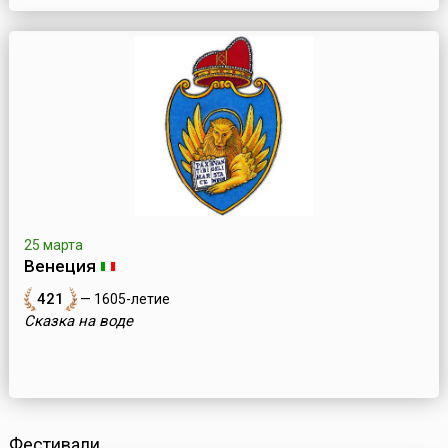
25 марта
Венеция
421
— 1605-летие
Сказка на воде
Фестивали