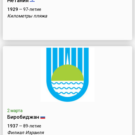
Нетания
1929
— 97-летие
Километры пляжа
2 марта
Биробиджан
1937
— 89-летие
Филиал Израиля