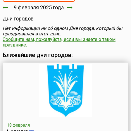
9 февраля 2025 года
Дни городов
Нет информации ни об одном Дне города, который бы
праздновался в этот день.
Сообщите нам, пожалуйста, если вы знаете о таком
празднике.
Ближайшие дни городов:
18 февраля