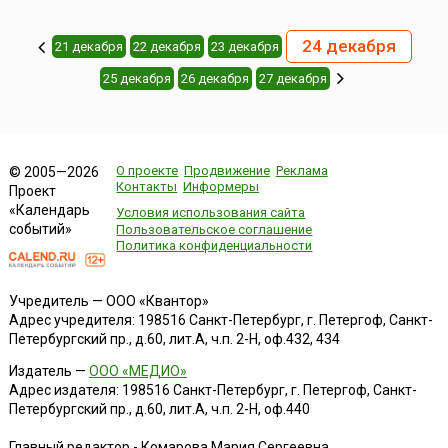
24 декабря
21 декабря
22 декабря
23 декабря
25 декабря
26 декабря
27 декабря
О проекте
Продвижение
Реклама
© 2005—2026
Контакты
Информеры
Проект
«Календарь
Условия использования сайта
событий»
Пользовательское соглашение
Политика конфиденциальности
Учредитель — ООО «Квантор»
Адрес учредителя: 198516 Санкт-Петербург, г. Петергоф, Санкт-
Петербургский пр., д.60, лит.А, ч.п. 2-Н, оф.432, 434
Издатель —
ООО «МЕДИО»
Адрес издателя: 198516 Санкт-Петербург, г. Петергоф, Санкт-
Петербургский пр., д.60, лит.А, ч.п. 2-Н, оф.440
Главный редактор - Комарова Мария Сергеевна