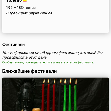
Толедо
192
— 1834-летие
В традициях оружейников
Фестивали
Нет информации ни об одном фестивале, который бы
проводился в этот день.
Сообщите нам, пожалуйста, если вы знаете о таком фестивале.
Ближайшие фестивали