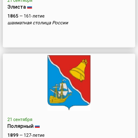
21 сентября
Элиста
1865
— 161-летие
шахматная столица России
21 сентября
Полярный
1899
— 127-летие