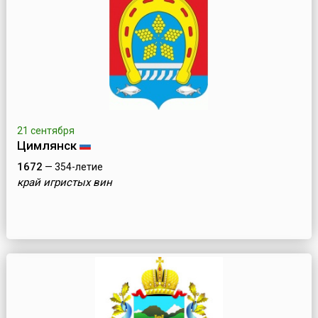
21 сентября
Цимлянск
1672
— 354-летие
край игристых вин