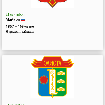
21 сентября
Майкоп
1857
— 169-летие
В долине яблонь