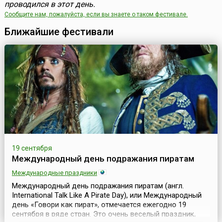
проводился в этот день.
Сообщите нам, пожалуйста, если вы знаете о таком фестивале.
Ближайшие фестивали
19 сентября
Международный день подражания пиратам
Международные праздники
Международный день подражания пиратам (англ.
International Talk Like A Pirate Day), или Международный
день «Говори как пират», отмечается ежегодно 19
сентября в ряде стран. Это очень веселый праздник,