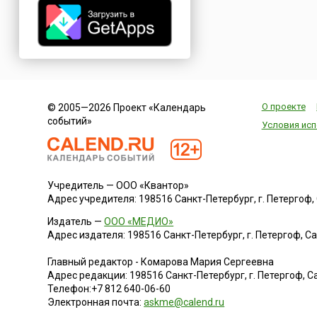
О проекте
© 2005—2026 Проект «Календарь
событий»
Условия исп
Учредитель — ООО «Квантор»
Адрес учредителя: 198516 Санкт-Петербург, г. Петергоф, Са
Издатель —
ООО «МЕДИО»
Адрес издателя: 198516 Санкт-Петербург, г. Петергоф, Санк
Главный редактор - Комарова Мария Сергеевна
Адрес редакции:
198516
Санкт-Петербург, г. Петергоф
,
Са
Телефон:
+7 812 640-06-60
Электронная почта:
askme@calend.ru