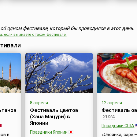
об одном фестивале, который бы проводился в этот день.
, если вы знаете о таком фестивале.
тивали
8 апреля
12 апреля
ьпанов
Фестиваль цветов
Фестиваль о
(Хана Мацури) в
2024
Японии
Праздники США
Праздники Японии
ов в
«Овсянка, сэр» –