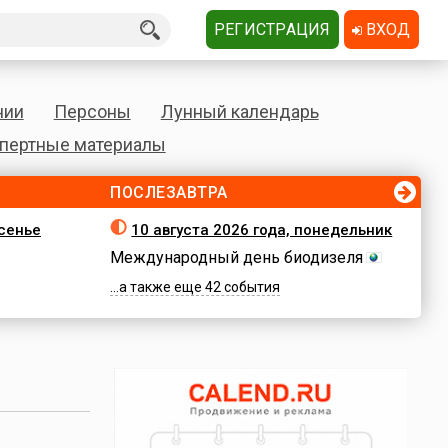
РЕГИСТРАЦИЯ
ВХОД
нии
Персоны
Лунный календарь
пертные материалы
ПОСЛЕЗАВТРА
есенье
10 августа 2026 года, понедельник
Международный день биодизеля
...а также еще 42 события