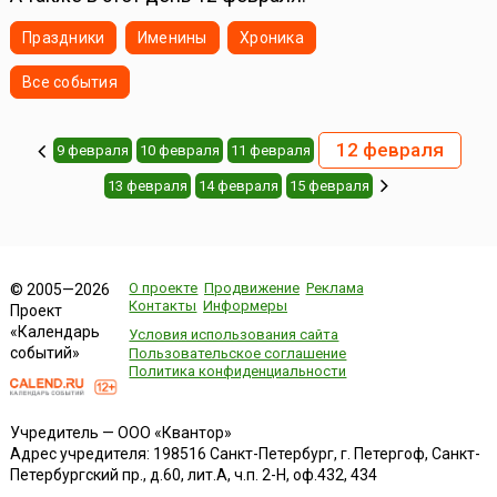
Праздники
Именины
Хроника
Все события
12 февраля
9 февраля
10 февраля
11 февраля
13 февраля
14 февраля
15 февраля
О проекте
Продвижение
Реклама
© 2005—2026
Контакты
Информеры
Проект
«Календарь
Условия использования сайта
событий»
Пользовательское соглашение
Политика конфиденциальности
Учредитель — ООО «Квантор»
Адрес учредителя: 198516 Санкт-Петербург, г. Петергоф, Санкт-
Петербургский пр., д.60, лит.А, ч.п. 2-Н, оф.432, 434