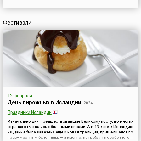
Фестивали
12 февраля
День пирожных в Исландии
2024
Праздники Исландии
Изначально дни, предшествовавшие Великому посту, во многих
странах отмечались обильными пирами. А в 19 веке в Исландию
из Дании была завезена еще и новая традиция, пришедшаяся по
нраву местным булочным, — а именно, потреблять особенного