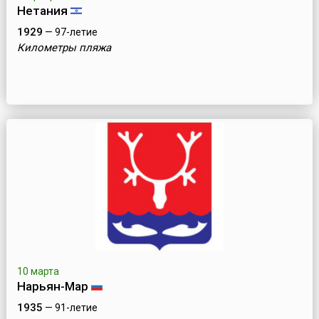
Нетания
1929
— 97-летие
Километры пляжа
10 марта
Нарьян-Мар
1935
— 91-летие