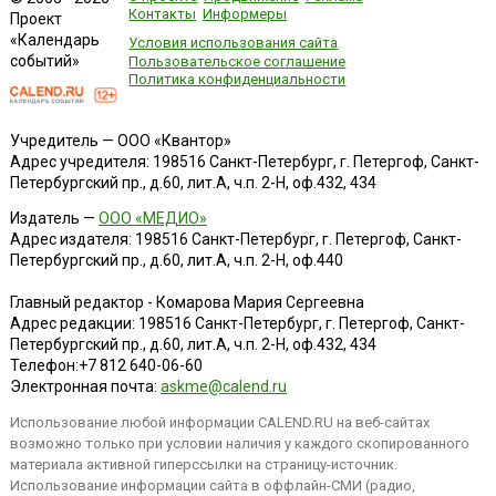
Контакты
Информеры
Проект
«Календарь
Условия использования сайта
событий»
Пользовательское соглашение
Политика конфиденциальности
Учредитель — ООО «Квантор»
Адрес учредителя: 198516 Санкт-Петербург, г. Петергоф, Санкт-
Петербургский пр., д.60, лит.А, ч.п. 2-Н, оф.432, 434
Издатель —
ООО «МЕДИО»
Адрес издателя: 198516 Санкт-Петербург, г. Петергоф, Санкт-
Петербургский пр., д.60, лит.А, ч.п. 2-Н, оф.440
Главный редактор - Комарова Мария Сергеевна
Адрес редакции:
198516
Санкт-Петербург, г. Петергоф
,
Санкт-
Петербургский пр., д.60, лит.А, ч.п. 2-Н, оф.432, 434
Телефон:
+7 812 640-06-60
Электронная почта:
askme@calend.ru
Использование любой информации CALEND.RU на веб-сайтах
возможно только при условии наличия у каждого скопированного
материала активной гиперссылки на страницу-источник.
Использование информации сайта в оффлайн-СМИ (радио,