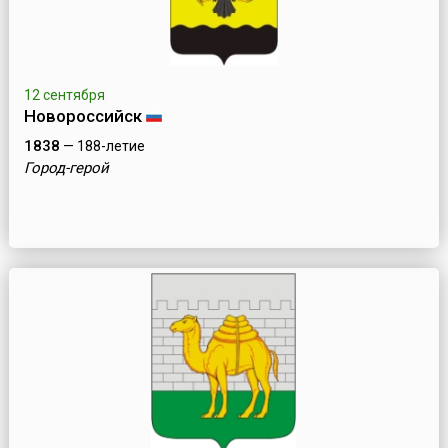
12 сентября
Новороссийск
1838
— 188-летие
Город-герой