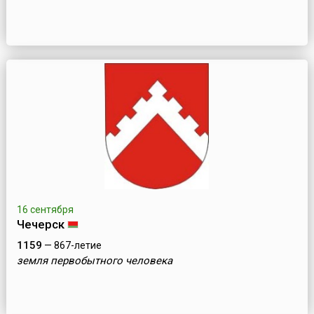
16 сентября
Чечерск
1159
— 867-летие
земля первобытного человека