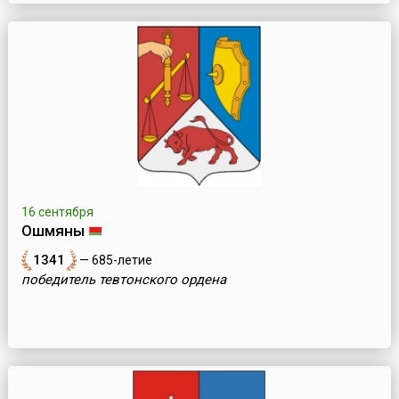
16 сентября
Ошмяны
1341
— 685-летие
победитель тевтонского ордена