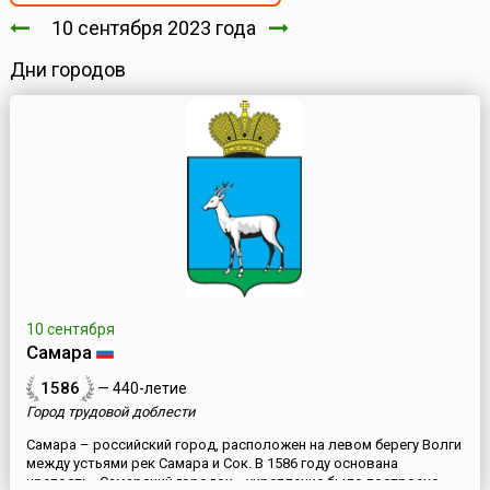
10 сентября 2023 года
Дни городов
10 сентября
Самара
1586
— 440-летие
Город трудовой доблести
Самара – российский город, расположен на левом берегу Волги
между устьями рек Самара и Сок. В 1586 году основана
крепость «Самарский городок», укрепление было построено