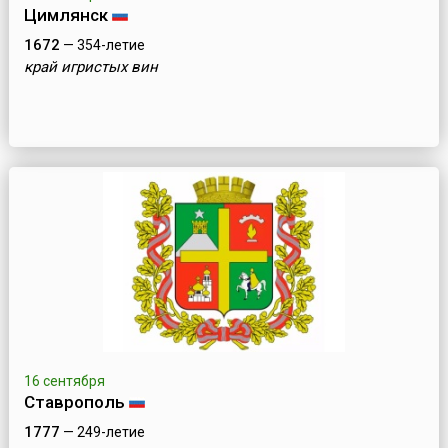
Цимлянск
1672
— 354-летие
край игристых вин
16 сентября
Ставрополь
1777
— 249-летие