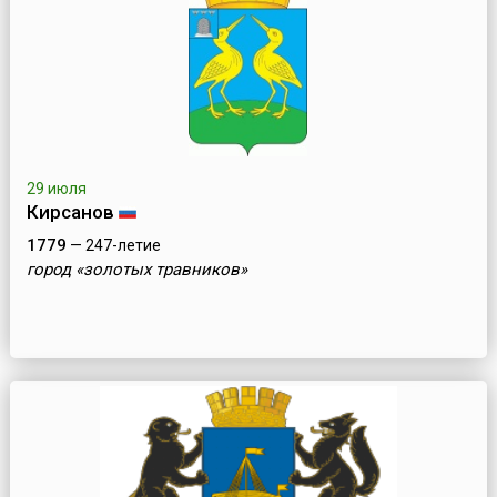
29 июля
Кирсанов
1779
— 247-летие
город «золотых травников»