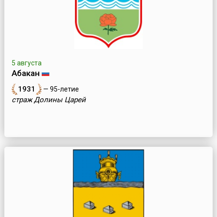
5 августа
Абакан
1931
— 95-летие
страж Долины Царей