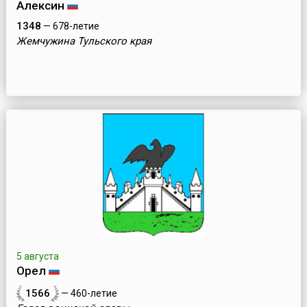
Алексин
1348
— 678-летие
Жемчужина Тульского края
5 августа
Орел
1566
— 460-летие