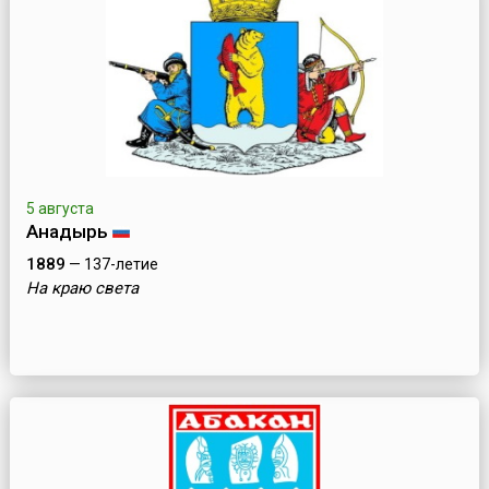
5 августа
Анадырь
1889
— 137-летие
На краю света