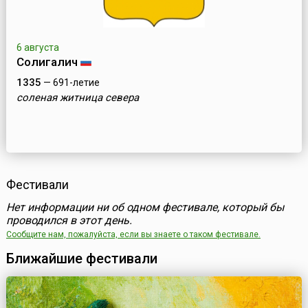
6 августа
Солигалич
1335
— 691-летие
соленая житница севера
Фестивали
Нет информации ни об одном фестивале, который бы
проводился в этот день.
Сообщите нам, пожалуйста, если вы знаете о таком фестивале.
Ближайшие фестивали