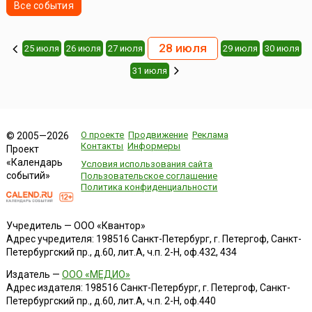
Все события
28 июля
25 июля
26 июля
27 июля
29 июля
30 июля
31 июля
О проекте
Продвижение
Реклама
© 2005—2026
Контакты
Информеры
Проект
«Календарь
Условия использования сайта
событий»
Пользовательское соглашение
Политика конфиденциальности
Учредитель — ООО «Квантор»
Адрес учредителя: 198516 Санкт-Петербург, г. Петергоф, Санкт-
Петербургский пр., д.60, лит.А, ч.п. 2-Н, оф.432, 434
Издатель —
ООО «МЕДИО»
Адрес издателя: 198516 Санкт-Петербург, г. Петергоф, Санкт-
Петербургский пр., д.60, лит.А, ч.п. 2-Н, оф.440