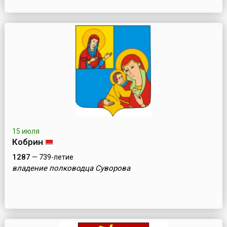
15 июля
Кобрин
1287
— 739-летие
владение полководца Суворова