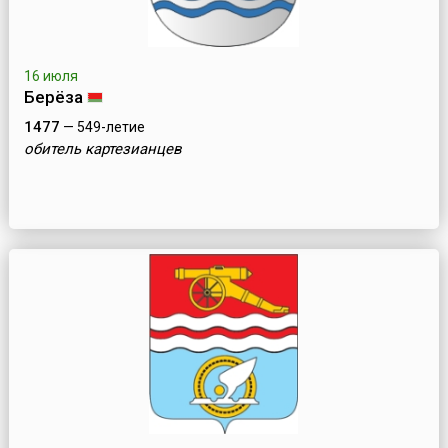
16 июля
Берёза
1477
— 549-летие
обитель картезианцев