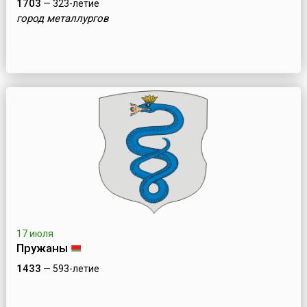
1703
— 323-летие
город металлургов
17 июля
Пружаны
1433
— 593-летие