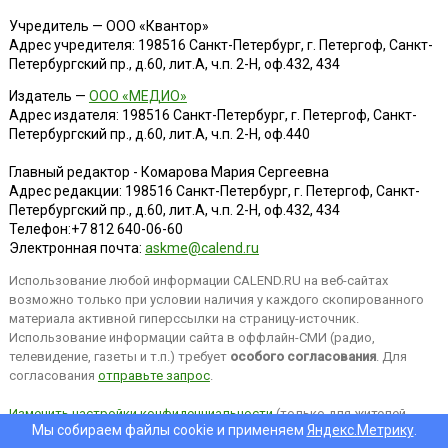
Учредитель — ООО «Квантор»
Адрес учредителя: 198516 Санкт-Петербург, г. Петергоф, Санкт-
Петербургский пр., д.60, лит.А, ч.п. 2-Н, оф.432, 434
Издатель —
ООО «МЕДИО»
Адрес издателя: 198516 Санкт-Петербург, г. Петергоф, Санкт-
Петербургский пр., д.60, лит.А, ч.п. 2-Н, оф.440
Главный редактор - Комарова Мария Сергеевна
Адрес редакции:
198516
Санкт-Петербург, г. Петергоф
,
Санкт-
Петербургский пр., д.60, лит.А, ч.п. 2-Н, оф.432, 434
Телефон:
+7 812 640-06-60
Электронная почта:
askme@calend.ru
Использование любой информации CALEND.RU на веб-сайтах
возможно только при условии наличия у каждого скопированного
материала активной гиперссылки на страницу-источник.
Использование информации сайта в оффлайн-СМИ (радио,
телевидение, газеты и т.п.) требует
особого согласования
. Для
согласования
отправьте запрос
.
Изменить настройки конфиденциальности
(только для жителей
Мы собираем файлы cookie и применяем
Яндекс.Метрику
.
EEA).