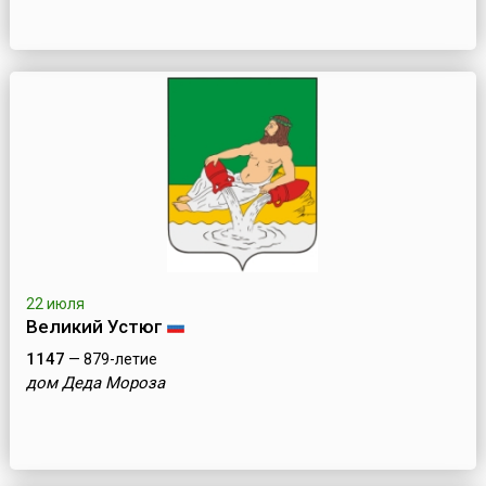
22 июля
Великий Устюг
1147
— 879-летие
дом Деда Мороза