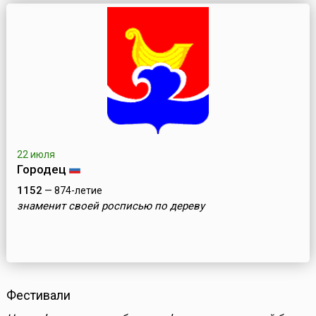
22 июля
Городeц
1152
— 874-летие
знаменит своей росписью по дереву
Фестивали