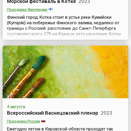
Морской фестиваль в Котке
2023
Праздники Финляндии
Финский город Котка стоит в устье реки Кумийоки
(Kymijoki) на побережье Финского залива, недалеко от
границы с Россией: расстояние до Санкт-Петербурга
составляет всего 279 км.Каждое лето население Котки
на несколько июльских дней увеличивается на
несколько тысяч человек. Со всего мира съезжаются
сюда люди на широко известный Морской фестиваль
(Kotka Maritime Festival) – самый большой летний пр...
4 августа
Всероссийский Васнецовский пленэр
2023
Праздники России
Ежегодно летом в Кировской области проходит так