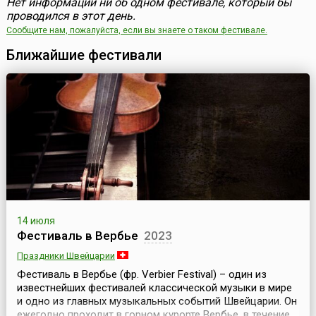
Нет информации ни об одном фестивале, который бы
проводился в этот день.
Сообщите нам, пожалуйста, если вы знаете о таком фестивале.
Ближайшие фестивали
14 июля
Фестиваль в Вербье
2023
Праздники Швейцарии
Фестиваль в Вербье (фр. Verbier Festival) – один из
известнейших фестивалей классической музыки в мире
и одно из главных музыкальных событий Швейцарии. Он
ежегодно проходит в горном курорте Вербье, в течение