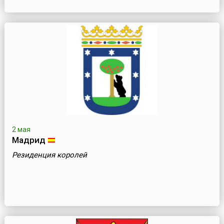
2 мая
Мадрид
Резиденция королей