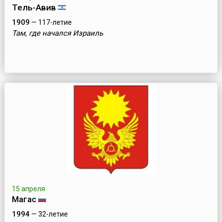
Тель-Авив
1909
— 117-летие
Там, где начался Израиль
15 апреля
Магас
1994
— 32-летие