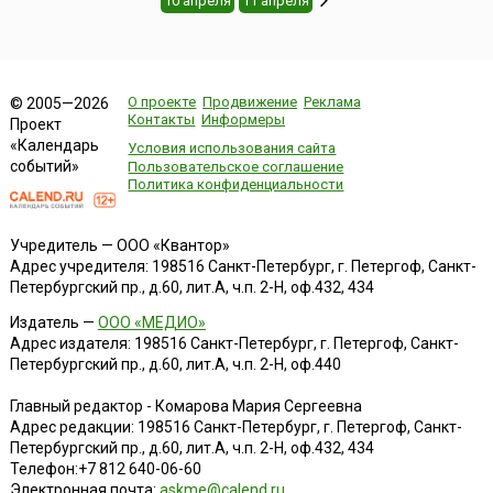
10 апреля
11 апреля
О проекте
Продвижение
Реклама
© 2005—2026
Контакты
Информеры
Проект
«Календарь
Условия использования сайта
событий»
Пользовательское соглашение
Политика конфиденциальности
Учредитель — ООО «Квантор»
Адрес учредителя: 198516 Санкт-Петербург, г. Петергоф, Санкт-
Петербургский пр., д.60, лит.А, ч.п. 2-Н, оф.432, 434
Издатель —
ООО «МЕДИО»
Адрес издателя: 198516 Санкт-Петербург, г. Петергоф, Санкт-
Петербургский пр., д.60, лит.А, ч.п. 2-Н, оф.440
Главный редактор - Комарова Мария Сергеевна
Адрес редакции:
198516
Санкт-Петербург, г. Петергоф
,
Санкт-
Петербургский пр., д.60, лит.А, ч.п. 2-Н, оф.432, 434
Телефон:
+7 812 640-06-60
Электронная почта:
askme@calend.ru