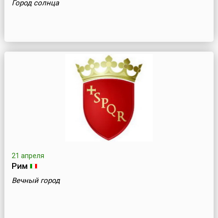
Город солнца
21 апреля
Рим
Вечный город