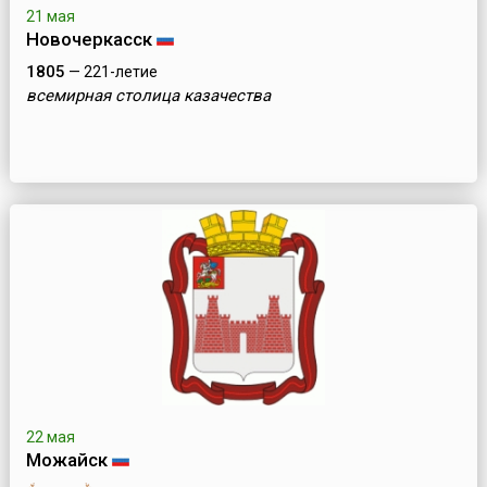
21 мая
Новочеркасск
1805
— 221-летие
всемирная столица казачества
22 мая
Можайск