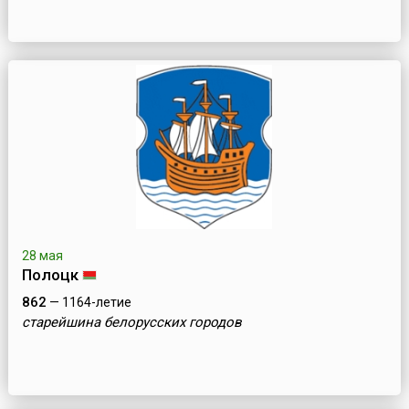
28 мая
Полоцк
862
— 1164-летие
старейшина белорусских городов