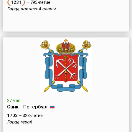
1231
— 795-летие
Город воинской славы
27 мая
Санкт-Петербург
1703
— 323-летие
Город-герой