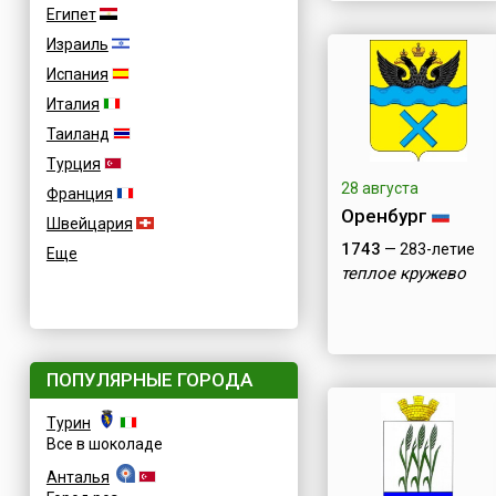
Египет
Израиль
Испания
Италия
Таиланд
Турция
28 августа
Франция
Оренбург
Швейцария
1743
— 283-летие
Еще
теплое кружево
ПОПУЛЯРНЫЕ ГОРОДА
Турин
Все в шоколаде
Анталья