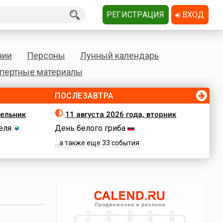
РЕГИСТРАЦИЯ
ВХОД
нии
Персоны
Лунный календарь
пертные материалы
ПОСЛЕЗАВТРА
дельник
11 августа 2026 года, вторник
еля
День белого гриба
...а также еще 33 события