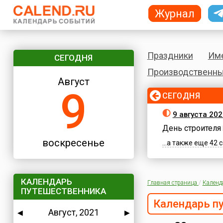
Журнал
Праздники
Им
СЕГОДНЯ
Производственны
Август
9
СЕГОДНЯ
9 августа 20
День строителя
воскресенье
...а также еще 42
КАЛЕНДАРЬ
Главная страница
/
Календ
ПУТЕШЕСТВЕННИКА
Календарь п
Август, 2021
◀
▶