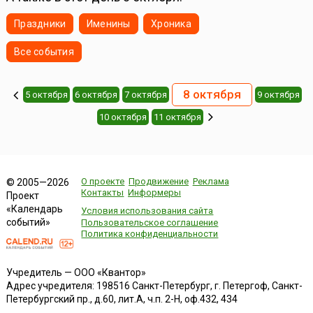
Праздники
Именины
Хроника
Все события
8 октября
5 октября
6 октября
7 октября
9 октября
10 октября
11 октября
О проекте
Продвижение
Реклама
© 2005—2026
Контакты
Информеры
Проект
«Календарь
Условия использования сайта
событий»
Пользовательское соглашение
Политика конфиденциальности
Учредитель — ООО «Квантор»
Адрес учредителя: 198516 Санкт-Петербург, г. Петергоф, Санкт-
Петербургский пр., д.60, лит.А, ч.п. 2-Н, оф.432, 434