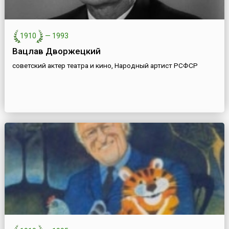
1910
—
1993
Вацлав Дворжецкий
советский актер театра и кино, Народный артист РСФСР