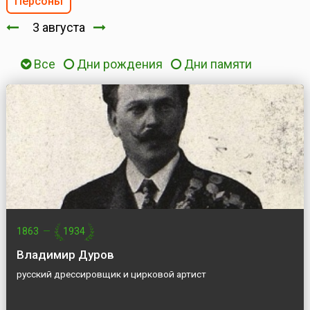
Персоны
3 августа
Все
Дни рождения
Дни памяти
1863
—
1934
Владимир Дуров
русский дрессировщик и цирковой артист