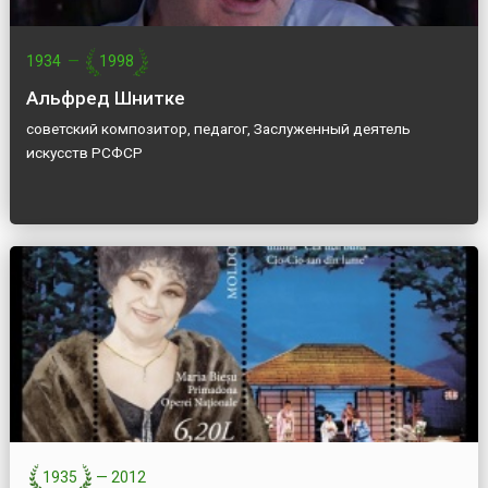
1934
—
1998
Альфред Шнитке
советский композитор, педагог, Заслуженный деятель
искусств РСФСР
1935
—
2012