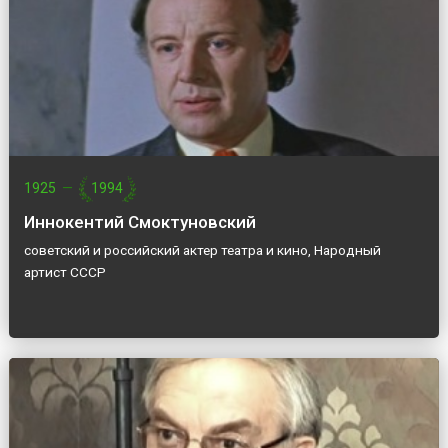
1925
—
1994
Иннокентий Смоктуновский
советский и российский актер театра и кино, Народный
артист СССР