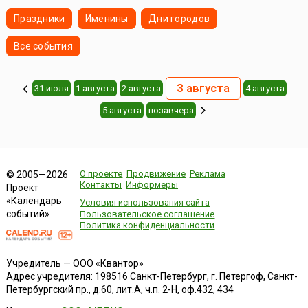
Праздники
Именины
Дни городов
Все события
3 августа
31 июля
1 августа
2 августа
4 августа
5 августа
позавчера
О проекте
Продвижение
Реклама
© 2005—2026
Контакты
Информеры
Проект
«Календарь
Условия использования сайта
событий»
Пользовательское соглашение
Политика конфиденциальности
Учредитель — ООО «Квантор»
Адрес учредителя: 198516 Санкт-Петербург, г. Петергоф, Санкт-
Петербургский пр., д.60, лит.А, ч.п. 2-Н, оф.432, 434