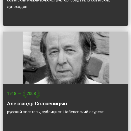
советский инженер-конструктор, создатель советских
луноходов
1918
—
2008
Александр Солженицын
русский писатель, публицист, Нобелевский лауреат