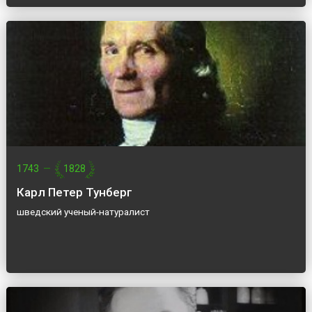
1743
—
1828
Карл Петер Тунберг
шведский ученый-натуралист