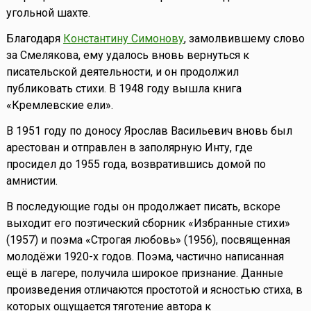
угольной шахте.
Благодаря
Константину Симонову
, замолвившему слово
за Смелякова, ему удалось вновь вернуться к
писательской деятельности, и он продолжил
публиковать стихи. В 1948 году вышла книга
«Кремлевские ели».
В 1951 году по доносу Ярослав Васильевич вновь был
арестован и отправлен в заполярную Инту, где
просидел до 1955 года, возвратившись домой по
амнистии.
В последующие годы он продолжает писать, вскоре
выходит его поэтический сборник «Избранные стихи»
(1957) и поэма «Строгая любовь» (1956), посвященная
молодёжи 1920-х годов. Поэма, частично написанная
ещё в лагере, получила широкое признание. Данные
произведения отличаются простотой и ясностью стиха, в
которых ощущается тяготение автора к