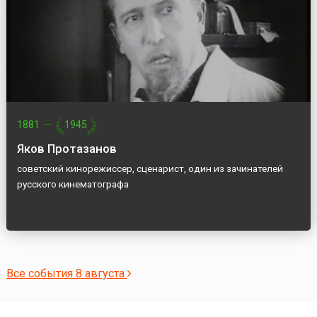
1881
—
1945
Яков Протазанов
советский кинорежиссер, сценарист, один из зачинателей
русского кинематографа
Все события 8 августа