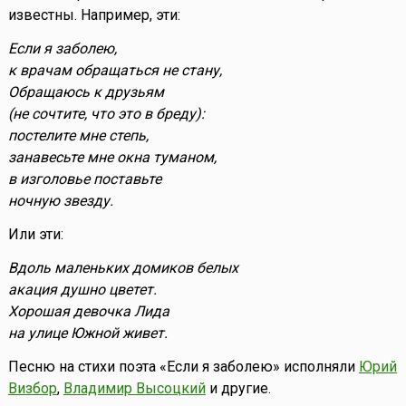
известны. Например, эти:
Если я заболею,
к врачам обращаться не стану,
Обращаюсь к друзьям
(не сочтите, что это в бреду):
постелите мне степь,
занавесьте мне окна туманом,
в изголовье поставьте
ночную звезду.
Или эти:
Вдоль маленьких домиков белых
акация душно цветет.
Хорошая девочка Лида
на улице Южной живет.
Песню на стихи поэта «Если я заболею» исполняли
Юрий
Визбор
,
Владимир Высоцкий
и другие.