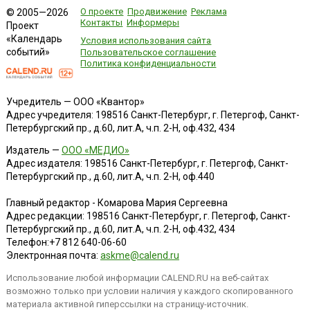
О проекте
Продвижение
Реклама
© 2005—2026
Контакты
Информеры
Проект
«Календарь
Условия использования сайта
событий»
Пользовательское соглашение
Политика конфиденциальности
Учредитель — ООО «Квантор»
Адрес учредителя: 198516 Санкт-Петербург, г. Петергоф, Санкт-
Петербургский пр., д.60, лит.А, ч.п. 2-Н, оф.432, 434
Издатель —
ООО «МЕДИО»
Адрес издателя: 198516 Санкт-Петербург, г. Петергоф, Санкт-
Петербургский пр., д.60, лит.А, ч.п. 2-Н, оф.440
Главный редактор - Комарова Мария Сергеевна
Адрес редакции:
198516
Санкт-Петербург, г. Петергоф
,
Санкт-
Петербургский пр., д.60, лит.А, ч.п. 2-Н, оф.432, 434
Телефон:
+7 812 640-06-60
Электронная почта:
askme@calend.ru
Использование любой информации CALEND.RU на веб-сайтах
возможно только при условии наличия у каждого скопированного
материала активной гиперссылки на страницу-источник.