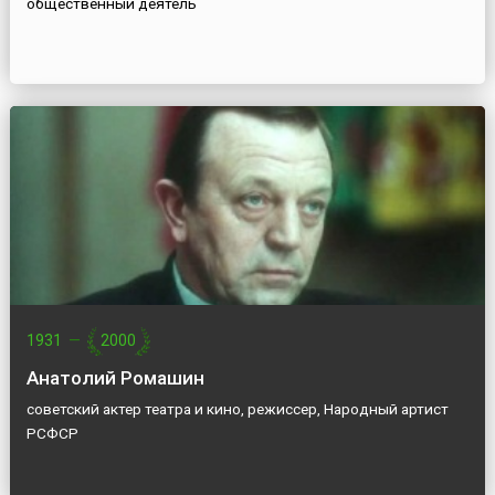
общественный деятель
1931
—
2000
Анатолий Ромашин
советский актер театра и кино, режиссер, Народный артист
РСФСР