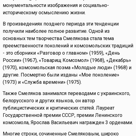
монументальности изображения и социально-
историческому осмыслению жизни.
В произведениях позднего периода эти тенденции
получили наиболее полное развитие. Одной из
основных тем творчества Смелякова стала тема
преемственности поколений и комсомольских традиций
- это сборники «Разговор о главном» (1959), «День
России» (1967), «Товарищ Комсомол» (1968), «Декабрь»
(1970), комсомольская поэма «Молодые люди» (1968) и
другие. Посмертно были изданы «Мое поколение»
(1973) и «Служба времени» (1975).
Также Смеляков занимался переводами с украинского,
белорусского и других языков, он автор
публицистических и критических статей. Лауреат
Государственной премии СССР, премии Ленинского
комсомола, Ярослав Васильевич награжден 3 орденами.
Многие строки, сочиненные Смеляковым, широко