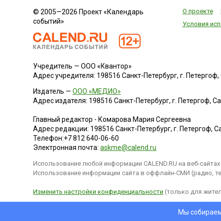
О проекте
© 2005—2026 Проект «Календарь
событий»
Условия исп
Учредитель — ООО «Квантор»
Адрес учредителя: 198516 Санкт-Петербург, г. Петергоф, Са
Издатель —
ООО «МЕДИО»
Адрес издателя: 198516 Санкт-Петербург, г. Петергоф, Санк
Главный редактор - Комарова Мария Сергеевна
Адрес редакции:
198516
Санкт-Петербург, г. Петергоф
,
Са
Телефон:
+7 812 640-06-60
Электронная почта:
askme@calend.ru
Использование любой информации CALEND.RU на веб-сайтах 
Использование информации сайта в оффлайн-СМИ (радио, тел
Изменить настройки конфиденциальности
(только для жител
Мы собираем