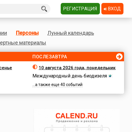
РЕГИСТРАЦИЯ
ВХОД
нии
Персоны
Лунный календарь
ертные материалы
ПОСЛЕЗАВТРА
есенье
10 августа 2026 года, понедельник
Международный день биодизеля
...а также еще 40 событий