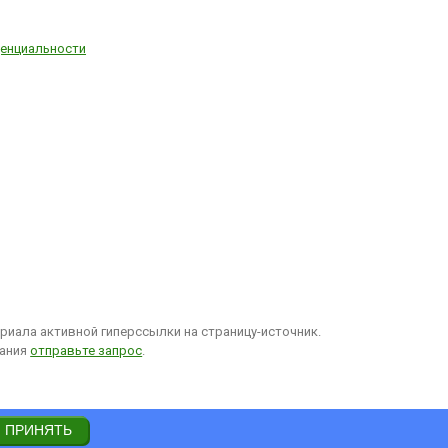
енциальности
иала активной гиперссылки на страницу-источник.
вания
отправьте запрос
.
ПРИНЯТЬ