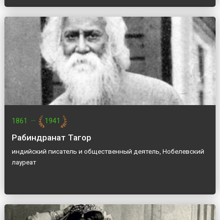
1861
—
1941
Рабиндранат Тагор
индийский писатель и общественный деятель, Нобелевский
лауреат