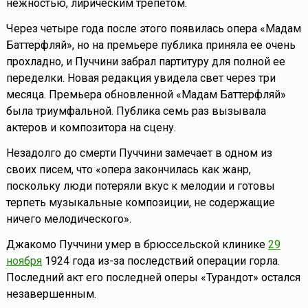
нежностью, лирическим трепетом.
Через четыре года после этого появилась опера «Мадам
Баттерфляй», но на премьере публика приняла ее очень
прохладно, и Пуччини забрал партитуру для полной ее
переделки. Новая редакция увидела свет через три
месяца. Премьера обновленной «Мадам Баттерфляй»
была триумфальной. Публика семь раз вызывала
актеров и композитора на сцену.
Незадолго до смерти Пуччини замечает в одном из
своих писем, что «опера закончилась как жанр,
поскольку люди потеряли вкус к мелодии и готовы
терпеть музыкальные композиции, не содержащие
ничего мелодического».
Джакомо Пуччини умер в брюссельской клинике
29
ноября
1924 года из-за последствий операции горла.
Последний акт его последней оперы «Турандот» остался
незавершенным.