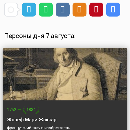
Персоны дня 7 августа:
1752
—
1834
Жозеф Мари Жаккар
французский ткач и изобретатель