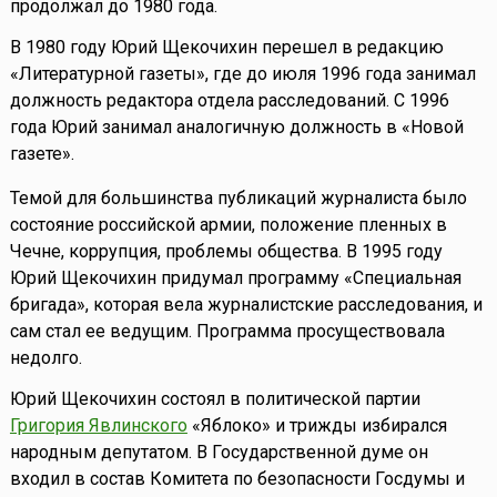
продолжал до 1980 года.
В 1980 году Юрий Щекочихин перешел в редакцию
«Литературной газеты», где до июля 1996 года занимал
должность редактора отдела расследований. С 1996
года Юрий занимал аналогичную должность в «Новой
газете».
Темой для большинства публикаций журналиста было
состояние российской армии, положение пленных в
Чечне, коррупция, проблемы общества. В 1995 году
Юрий Щекочихин придумал программу «Специальная
бригада», которая вела журналистские расследования, и
сам стал ее ведущим. Программа просуществовала
недолго.
Юрий Щекочихин состоял в политической партии
Григория Явлинского
«Яблоко» и трижды избирался
народным депутатом. В Государственной думе он
входил в состав Комитета по безопасности Госдумы и