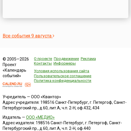
Все события 9 августа
О проекте
Продвижение
Реклама
© 2005—2026
Контакты
Информеры
Проект
«Календарь
Условия использования сайта
событий»
Пользовательское соглашение
Политика конфиденциальности
Учредитель — ООО «Квантор»
Адрес учредителя: 198516 Санкт-Петербург, г. Петергоф, Санкт-
Петербургский пр., д.60, лит.А, ч.п. 2-Н, оф.432, 434
Издатель —
ООО «МЕДИО»
Адрес издателя: 198516 Санкт-Петербург, г. Петергоф, Санкт-
Петербургский пр., д.60, лит.А, ч.п. 2-Н, оф.440