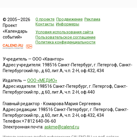
О проекте
Продвижение
Реклама
© 2005—2026
Контакты
Информеры
Проект
«Календарь
Условия использования сайта
событий»
Пользовательское соглашение
Политика конфиденциальности
Учредитель — ООО «Квантор»
Адрес учредителя: 198516 Санкт-Петербург, г. Петергоф, Санкт-
Петербургский пр., д.60, лит.А, ч.п. 2-Н, оф.432, 434
Издатель —
ООО «МЕДИО»
Адрес издателя: 198516 Санкт-Петербург, г. Петергоф, Санкт-
Петербургский пр., д.60, лит.А, ч.п. 2-Н, оф.440
Главный редактор - Комарова Мария Сергеевна
Адрес редакции:
198516
Санкт-Петербург, г. Петергоф
,
Санкт-
Петербургский пр., д.60, лит.А, ч.п. 2-Н, оф.432, 434
Телефон:
+7 812 640-06-60
Электронная почта:
askme@calend.ru
Использование любой информации CALEND.RU на веб-сайтах