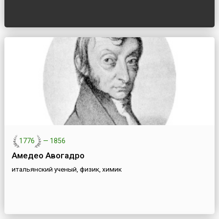
1776
—
1856
Амедео Авогадро
итальянский ученый, физик, химик