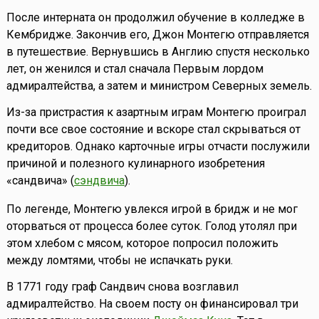
После интерната он продолжил обучение в колледже в
Кембридже. Закончив его, Джон Монтегю отправляется
в путешествие. Вернувшись в Англию спустя несколько
лет, он женился и стал сначала Первым лордом
адмиралтейства, а затем и министром Северных земель.
Из-за пристрастия к азартным играм Монтегю проиграл
почти все свое состояние и вскоре стал скрываться от
кредиторов. Однако карточные игры отчасти послужили
причиной и полезного кулинарного изобретения
«сандвича» (
сэндвича
).
По легенде, Монтегю увлекся игрой в бридж и не мог
оторваться от процесса более суток. Голод утолял при
этом хлебом с мясом, которое попросил положить
между ломтями, чтобы не испачкать руки.
В 1771 году граф Сандвич снова возглавил
адмиралтейство. На своем посту он финансировал три