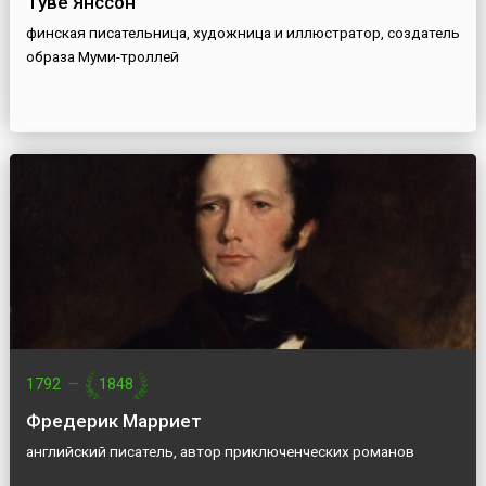
Туве Янссон
финская писательница, художница и иллюстратор, создатель
образа Муми-троллей
1792
—
1848
Фредерик Марриет
английский писатель, автор приключенческих романов