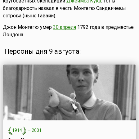
кругосветных экспедиции
Джеймса Кука
. Тот в
благодарность назвал в честь Монтегю Сандвичевы
острова (ныне Гавайи).
Джон Монтегю умер
30 апреля
1792 года в предместье
Лондона.
Персоны дня 9 августа:
1914
—
2001