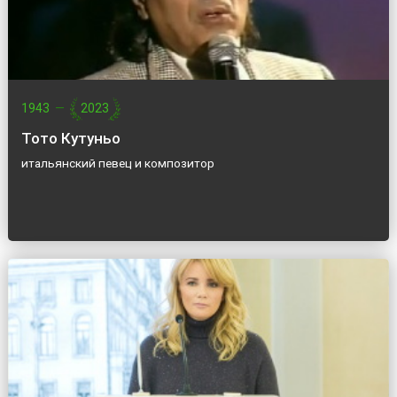
1943
—
2023
Тото Кутуньо
итальянский певец и композитор