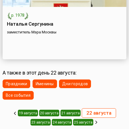
р. 1978
Наталья Сергунина
заместитель Мэра Москвы
А также в этот день 22 августа:
Праздники
Именины
Дни городов
Все события
22 августа
19 августа
20 августа
21 августа
23 августа
24 августа
25 августа