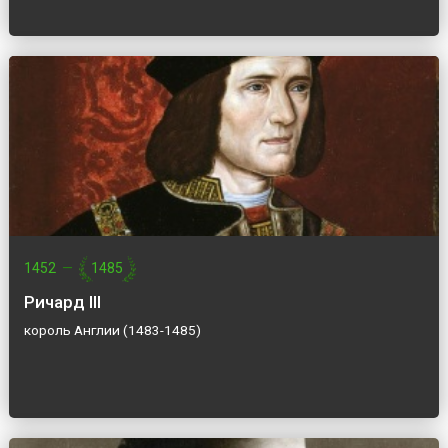
1452
—
1485
Ричард III
король Англии (1483-1485)