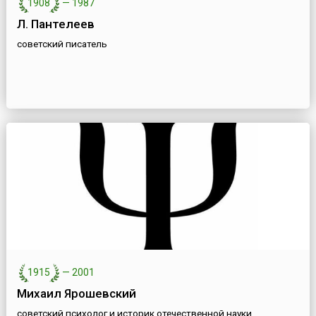
1908
—
1987
Л. Пантелеев
советский писатель
1915
—
2001
Михаил Ярошевский
советский психолог и историк отечественной науки,