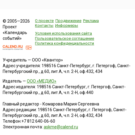
О проекте
Продвижение
Реклама
© 2005—2026
Контакты
Информеры
Проект
«Календарь
Условия использования сайта
событий»
Пользовательское соглашение
Политика конфиденциальности
Учредитель — ООО «Квантор»
Адрес учредителя: 198516 Санкт-Петербург, г. Петергоф, Санкт-
Петербургский пр., д.60, лит.А, ч.п. 2-Н, оф.432, 434
Издатель —
ООО «МЕДИО»
Адрес издателя: 198516 Санкт-Петербург, г. Петергоф, Санкт-
Петербургский пр., д.60, лит.А, ч.п. 2-Н, оф.440
Главный редактор - Комарова Мария Сергеевна
Адрес редакции:
198516
Санкт-Петербург, г. Петергоф
,
Санкт-
Петербургский пр., д.60, лит.А, ч.п. 2-Н, оф.432, 434
Телефон:
+7 812 640-06-60
Электронная почта:
askme@calend.ru