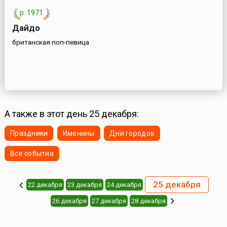
р. 1971
Дайдо
британская поп-певица
А также в этот день 25 декабря:
Праздники
Именины
Дни городов
Все события
25 декабря
22 декабря
23 декабря
24 декабря
26 декабря
27 декабря
28 декабря