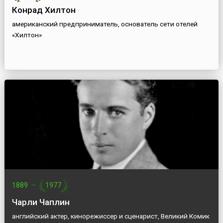
Конрад Хилтон
американский предприниматель, основатель сети отелей
«Хилтон»
1889
—
1977
Чарли Чаплин
английский актер, кинорежиссер и сценарист, Великий Комик