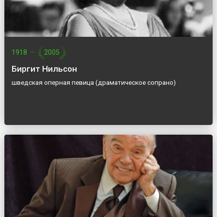
1918
—
2005
Биргит Нильсон
шведская оперная певица (драматическое сопрано)