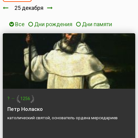
25 декабря
Все
Дни рождения
Дни памяти
?
—
1256
Петр Ноласко
католический святой, основатель ордена мерседариев