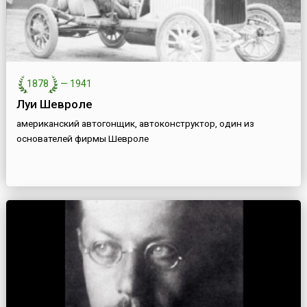
1878
—
1941
Луи Шевроле
американский автогонщик, автоконструктор, один из
основателей фирмы Шевроле