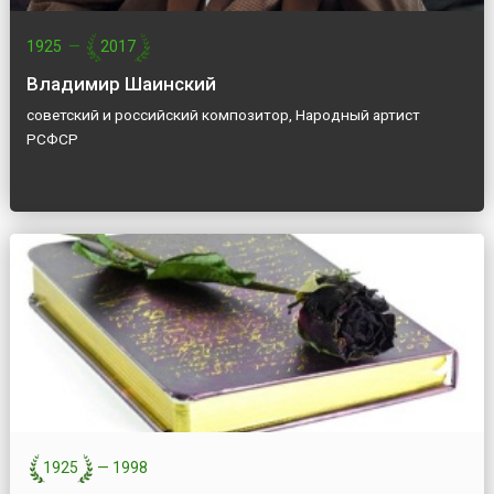
1925
—
2017
Владимир Шаинский
советский и российский композитор, Народный артист
РСФСР
1925
—
1998