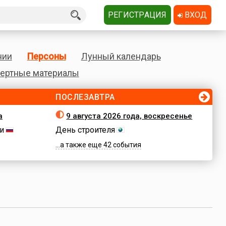
РЕГИСТРАЦИЯ
ВХОД
нии
Персоны
Лунный календарь
ертные материалы
ПОСЛЕЗАВТРА
а
9 августа 2026 года, воскресенье
и
День строителя
...а также еще 42 события