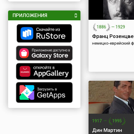
ПРИЛОЖЕНИЯ
1886
—
1929
Франц Розенцве
немецко-еврейский 
1917
—
1995
Дин Мартин