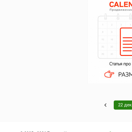
22 де