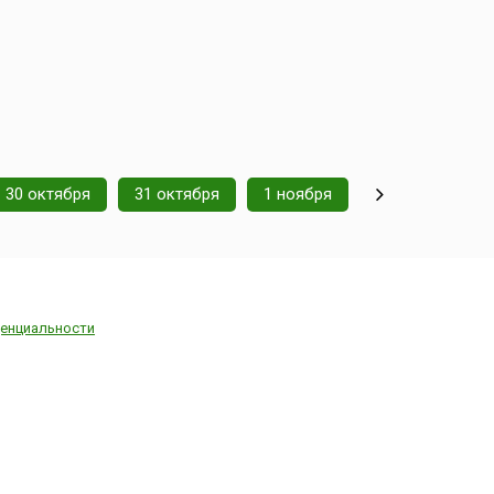
30 октября
31 октября
1 ноября
енциальности