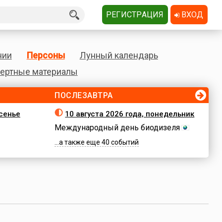
РЕГИСТРАЦИЯ
ВХОД
нии
Персоны
Лунный календарь
ертные материалы
ПОСЛЕЗАВТРА
есенье
10 августа 2026 года, понедельник
Международный день биодизеля
...а также еще 40 событий