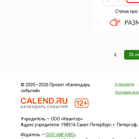
26 о
О проекте
© 2005—2026 Проект «Календарь
событий»
Условия исп
Учредитель — ООО «Квантор»
Адрес учредителя: 198516 Санкт-Петербург, г. Петергоф, Са
Издатель —
ООО «МЕДИО»