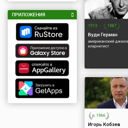
ПРИЛОЖЕНИЯ
1913
—
1987
Вуди Герман
американский джазо
кларнетист
р. 1966
Игорь Кобзев