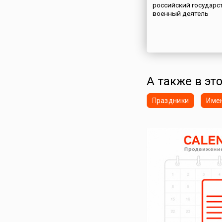
российский государс
военный деятель
А также в это
Праздники
Име