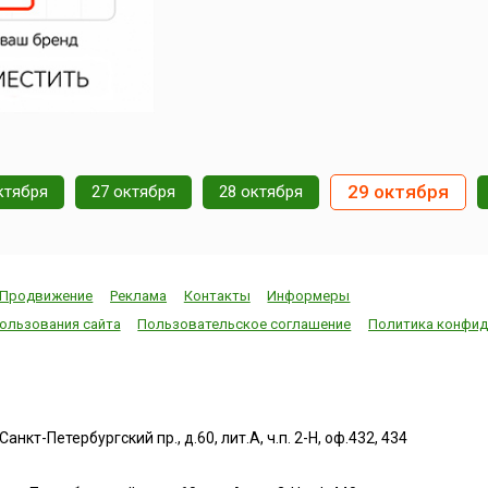
29 октября
ктября
27 октября
28 октября
Продвижение
Реклама
Контакты
Информеры
ользования сайта
Пользовательское соглашение
Политика конфид
нкт-Петербургский пр., д.60, лит.А, ч.п. 2-Н, оф.432, 434