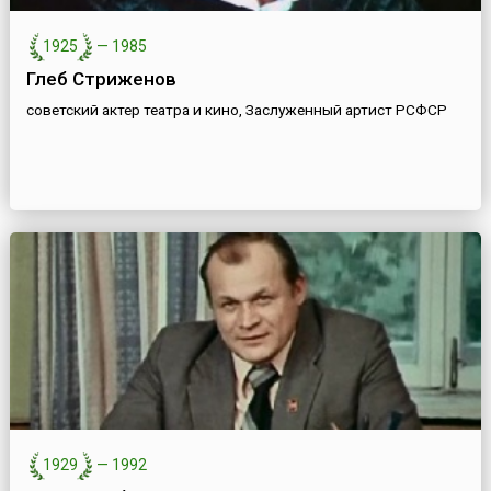
1925
—
1985
Глеб Стриженов
советский актер театра и кино, Заслуженный артист РСФСР
1929
—
1992