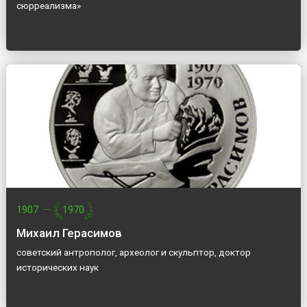
сюрреализма»
1907
—
1970
Михаил Герасимов
советский антрополог, археолог и скульптор, доктор
исторических наук