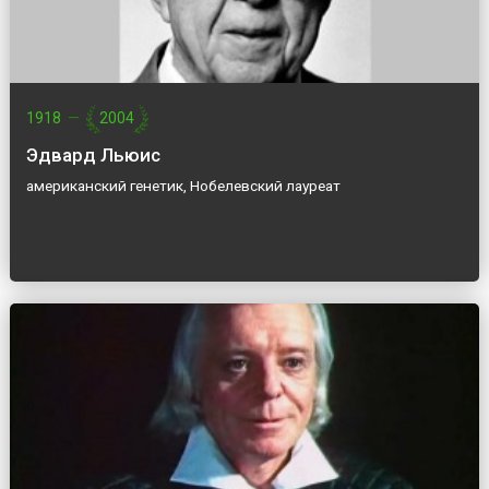
1918
—
2004
Эдвард Льюис
американский генетик, Нобелевский лауреат