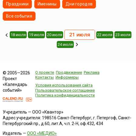
Праздники
Именины
Дни городов
Все события
21 июля
18 июля
19 июля
20 июля
22 июля
23 июля
24 июля
О проекте
Продвижение
Реклама
© 2005—2026
Контакты
Информеры
Проект
«Календарь
Условия использования сайта
событий»
Пользовательское соглашение
Политика конфиденциальности
Учредитель — ООО «Квантор»
Адрес учредителя: 198516 Санкт-Петербург, г. Петергоф, Санкт-
Петербургский пр., д.60, лит.А, ч.п. 2-Н, оф.432, 434
Издатель —
ООО «МЕДИО»