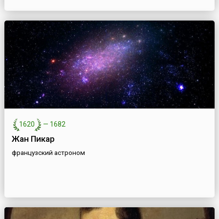
1620
—
1682
Жан Пикар
французский астроном