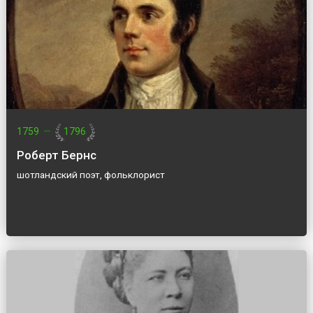
1759
—
1796
Роберт Бернс
шотландский поэт, фольклорист