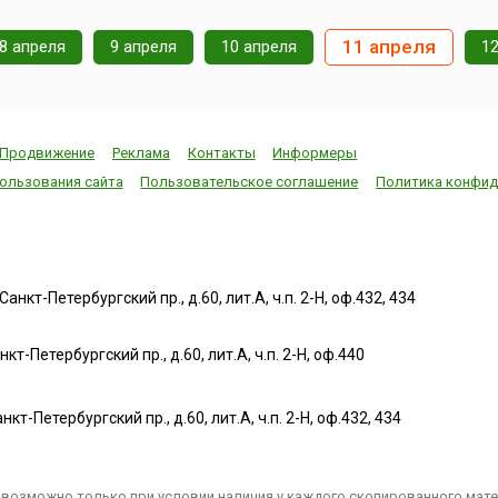
11 апреля
8 апреля
9 апреля
10 апреля
1
Продвижение
Реклама
Контакты
Информеры
ользования сайта
Пользовательское соглашение
Политика конфид
нкт-Петербургский пр., д.60, лит.А, ч.п. 2-Н, оф.432, 434
т-Петербургский пр., д.60, лит.А, ч.п. 2-Н, оф.440
нкт-Петербургский пр., д.60, лит.А, ч.п. 2-Н, оф.432, 434
возможно только при условии наличия у каждого скопированного матер