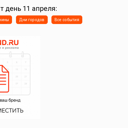
от день 11 апреля:
нины
Дни городов
Все события