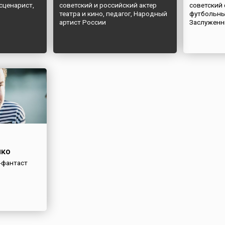
сценарист,
советский и российский актер
советский
театра и кино, педагог, Народный
футбольны
артист России
Заслуженн
нко
-фантаст