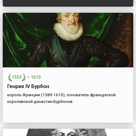
1553
—
1610
Генрих IV Бурбон
король Франции (1589-1610), основатель французской
королевской династии Бурбонов