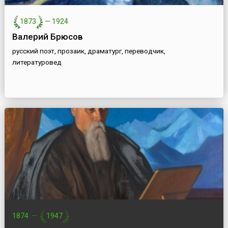
1873
—
1924
Валерий Брюсов
русский поэт, прозаик, драматург, переводчик,
литературовед
1874
—
1947