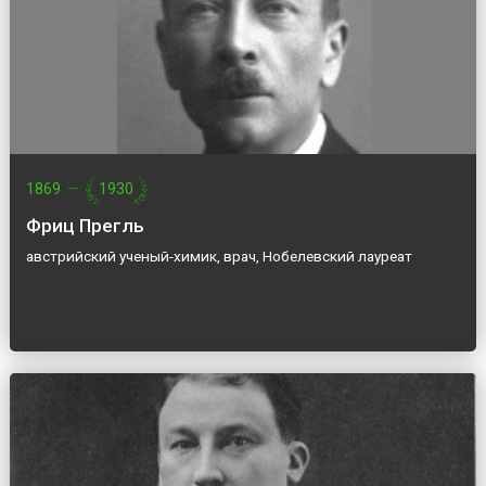
1869
—
1930
Фриц Прегль
австрийский ученый-химик, врач, Нобелевский лауреат