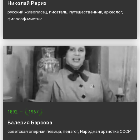
Николай Рерих
русский живописец, писатель, путешественник, археолог,
философ-мистик
1892
—
1967
Валерия Барсова
советская оперная певица, педагог, Народная артистка СССР