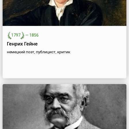
1797
—
1856
Генрих Гейне
немецкий поэт, публицист, критик