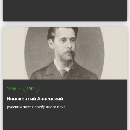
1855
—
1909
Иннокентий Анненский
русский поэт Серебряного века