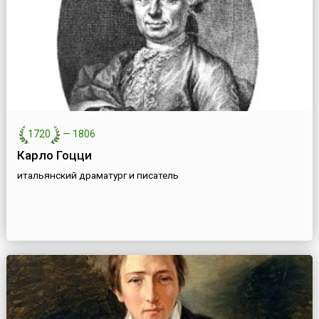
1720
—
1806
Карло Гоцци
итальянский драматург и писатель