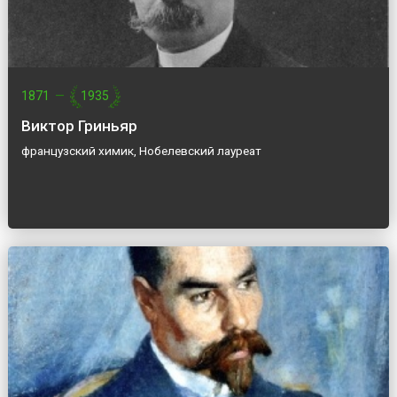
1871
—
1935
Виктор Гриньяр
французский химик, Нобелевский лауреат