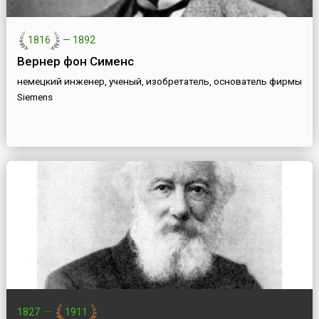
1816
—
1892
Вернер фон Сименс
немецкий инженер, ученый, изобретатель, основатель фирмы
Siemens
1827
—
1911