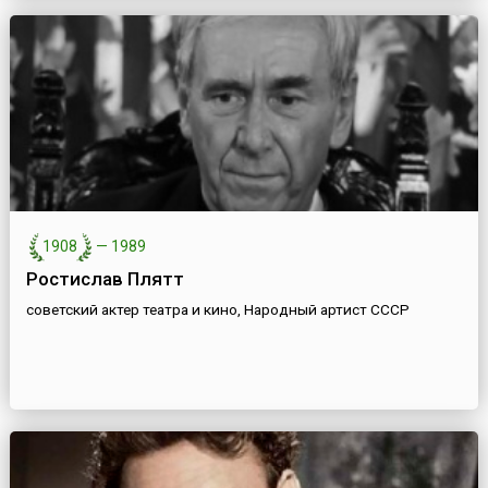
1908
—
1989
Ростислав Плятт
советский актер театра и кино, Народный артист СССР