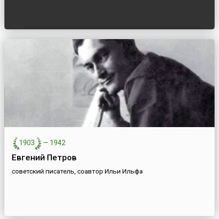
1903
—
1942
Евгений Петров
советский писатель, соавтор Ильи Ильфа