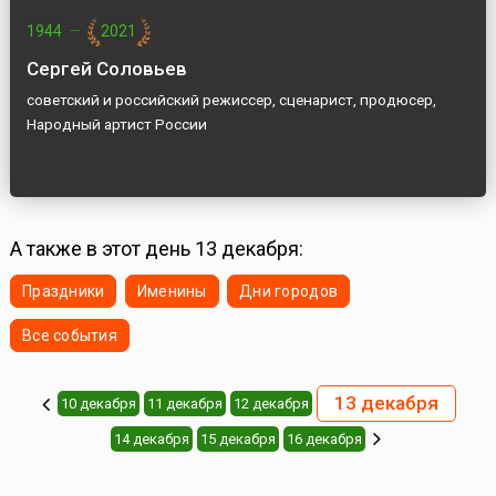
1944
—
2021
Сергей Соловьев
советский и российский режиссер, сценарист, продюсер,
Народный артист России
А также в этот день 13 декабря:
Праздники
Именины
Дни городов
Все события
13 декабря
10 декабря
11 декабря
12 декабря
14 декабря
15 декабря
16 декабря