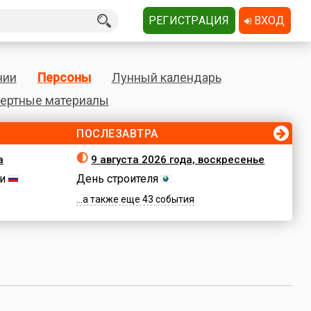
РЕГИСТРАЦИЯ
ВХОД
нии
Персоны
Лунный календарь
ертные материалы
ПОСЛЕЗАВТРА
а
9 августа 2026 года, воскресенье
и
День строителя
...а также еще 43 события