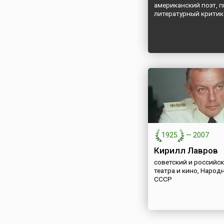
американский поэт, п
литературный критик
1925
—
2007
Кирилл Лавров
советский и российск
театра и кино, Народ
СССР