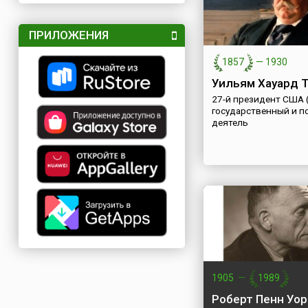
ПРИЛОЖЕНИЯ
1857
—
1930
Уильям Хауард 
27-й президент США 
государственный и п
деятель
1905
—
1989
Роберт Пенн Уо