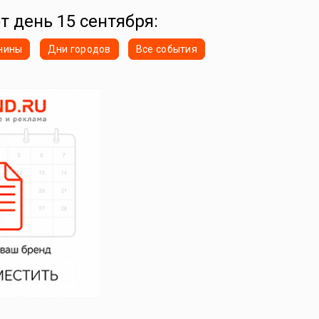
т день 15 сентября:
нины
Дни городов
Все события