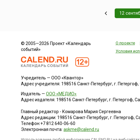
12 сентя
О проекте
© 2005—2026 Проект «Календарь
событий»
Условия исп
Учредитель — ООО «Квантор»
Адрес учредителя: 198516 Санкт-Петербург, г. Петергоф, Са
Издатель —
ООО «МЕДИО»
Адрес издателя: 198516 Санкт-Петербург, г. Петергоф, Санк
Главный редактор - Комарова Мария Сергеевна
Адрес редакции:
198516
Санкт-Петербург, г. Петергоф
,
Са
Телефон:
+7 812 640-06-60
Электронная почта:
askme@calend.ru
Использование любой информации CALEND.RU на веб-сайтах 