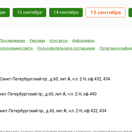
15 сентября
бря
13 сентября
14 сентября
Продвижение
Реклама
Контакты
Информеры
ользования сайта
Пользовательское соглашение
Политика конфид
нкт-Петербургский пр., д.60, лит.А, ч.п. 2-Н, оф.432, 434
т-Петербургский пр., д.60, лит.А, ч.п. 2-Н, оф.440
нкт-Петербургский пр., д.60, лит.А, ч.п. 2-Н, оф.432, 434
возможно только при условии наличия у каждого скопированного матер