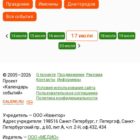
Праздники
Именины
Дни городов
Все события
17 июля
14 июля
15 июля
16 июля
18 июля
19 июля
20 июля
О проекте
Продвижение
Реклама
© 2005—2026
Контакты
Информеры
Проект
«Календарь
Условия использования сайта
событий»
Пользовательское соглашение
Политика конфиденциальности
Учредитель — ООО «Квантор»
Адрес учредителя: 198516 Санкт-Петербург, г. Петергоф, Санкт-
Петербургский пр., д.60, лит.А, ч.п. 2-Н, оф.432, 434
Издатель —
ООО «МЕДИО»