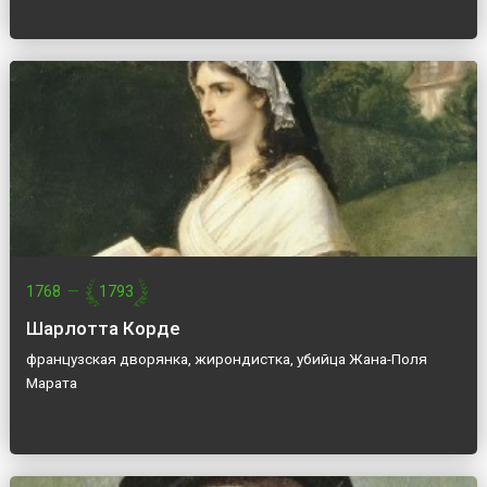
1768
—
1793
Шарлотта Корде
французская дворянка, жирондистка, убийца Жана-Поля
Марата