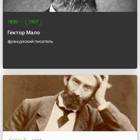
1830
—
1907
Гектор Мало
французский писатель