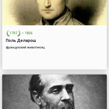
1797
—
1856
Поль Деларош
французский живописец