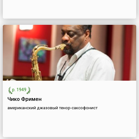
р. 1949
Чико Фримен
американский джазовый тенор-саксофонист