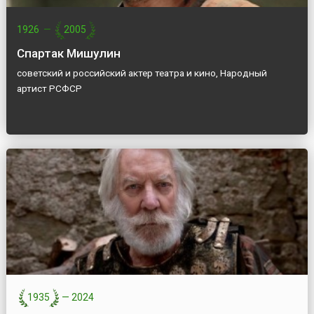
1926
—
2005
Спартак Мишулин
советский и российский актер театра и кино, Народный
артист РСФСР
1935
—
2024