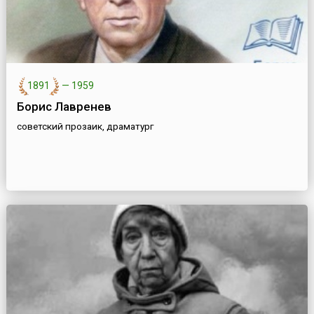
1891
—
1959
Борис Лавренев
советский прозаик, драматург