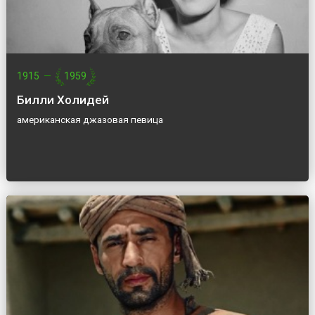
1915
—
1959
Билли Холидей
американская джазовая певица