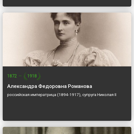
1872
—
1918
Александра Федоровна Романова
российская императрица (1894-1917), супруга Николая II