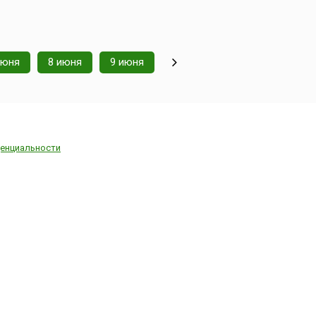
июня
8 июня
9 июня
енциальности