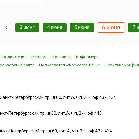
6 июня
3 июня
4 июня
5 июня
7 
Продвижение
Реклама
Контакты
Информеры
ользования сайта
Пользовательское соглашение
Политика конфид
нкт-Петербургский пр., д.60, лит.А, ч.п. 2-Н, оф.432, 434
т-Петербургский пр., д.60, лит.А, ч.п. 2-Н, оф.440
нкт-Петербургский пр., д.60, лит.А, ч.п. 2-Н, оф.432, 434