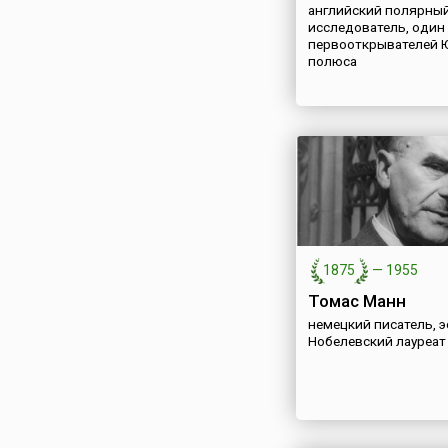
английский полярны
исследователь, один
первооткрывателей 
полюса
1875
—
1955
Томас Манн
немецкий писатель, э
Нобелевский лауреат