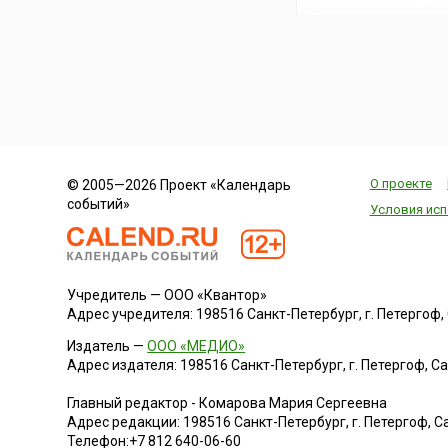
О проекте
© 2005—2026 Проект «Календарь
событий»
Условия исп
Учредитель — ООО «Квантор»
Адрес учредителя: 198516 Санкт-Петербург, г. Петергоф, Са
Издатель —
ООО «МЕДИО»
Адрес издателя: 198516 Санкт-Петербург, г. Петергоф, Санк
Главный редактор - Комарова Мария Сергеевна
Адрес редакции:
198516
Санкт-Петербург, г. Петергоф
,
Са
Телефон:
+7 812 640-06-60