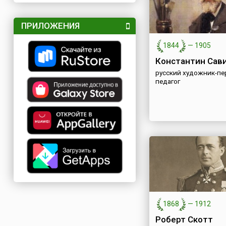
ПРИЛОЖЕНИЯ
1844
—
1905
Константин Сав
русский художник-пе
педагог
1868
—
1912
Роберт Скотт