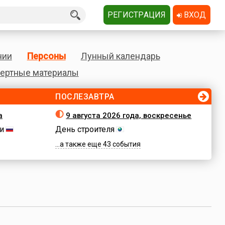
РЕГИСТРАЦИЯ
ВХОД
нии
Персоны
Лунный календарь
ертные материалы
ПОСЛЕЗАВТРА
а
9 августа 2026 года, воскресенье
и
День строителя
...а также еще 43 события