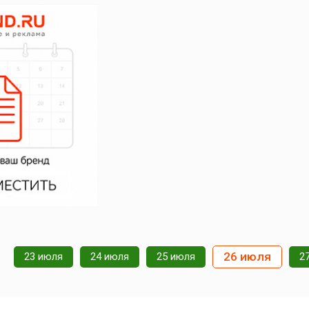
26 июля
23 июля
24 июля
25 июля
2