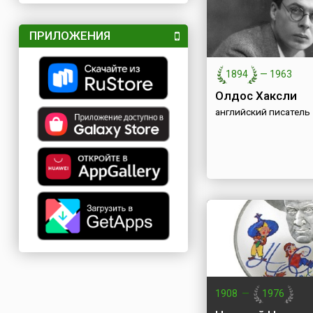
ПРИЛОЖЕНИЯ
1894
—
1963
Олдос Хаксли
английский писатель
1908
—
1976