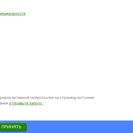
енциальности
иала активной гиперссылки на страницу-источник.
вания
отправьте запрос
.
ПРИНЯТЬ