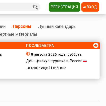
РЕГИСТРАЦИЯ
ВХОД
нии
Персоны
Лунный календарь
ертные материалы
ПОСЛЕЗАВТРА
а
8 августа 2026 года, суббота
День физкультурника в России
...а также еще 41 событие