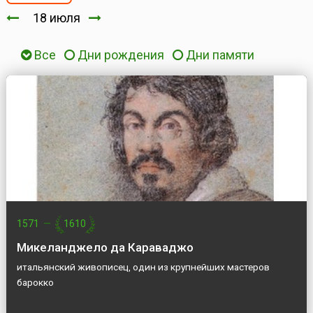
18 июля
Все
Дни рождения
Дни памяти
1571
—
1610
Микеланджело да Караваджо
итальянский живописец, один из крупнейших мастеров
барокко