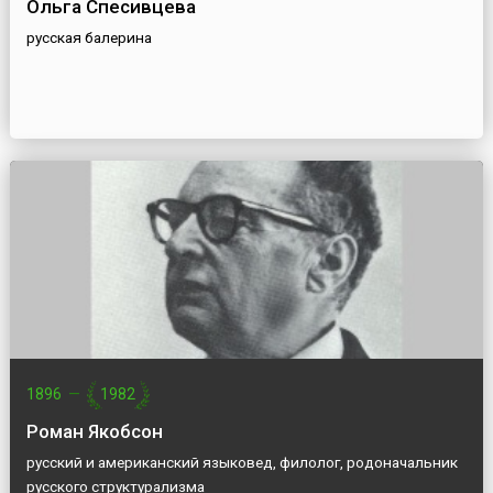
Ольга Спесивцева
русская балерина
1896
—
1982
Роман Якобсон
русский и американский языковед, филолог, родоначальник
русского структурализма