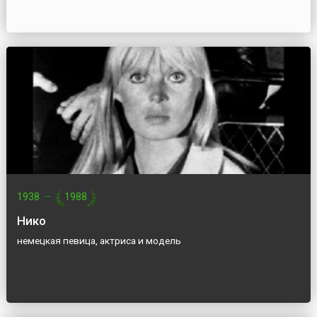
1938
—
1988
Нико
немецкая певица, актриса и модель