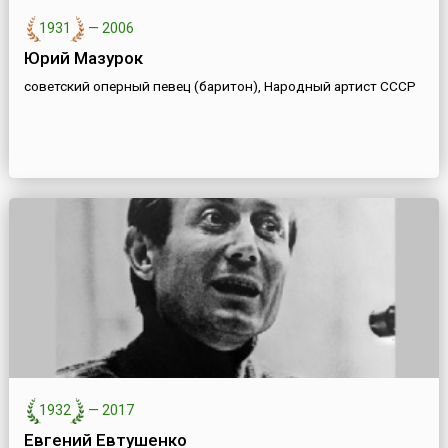
1931
—
2006
Юрий Мазурок
советский оперный певец (баритон), Народный артист СССР
1932
—
2017
Евгений Евтушенко