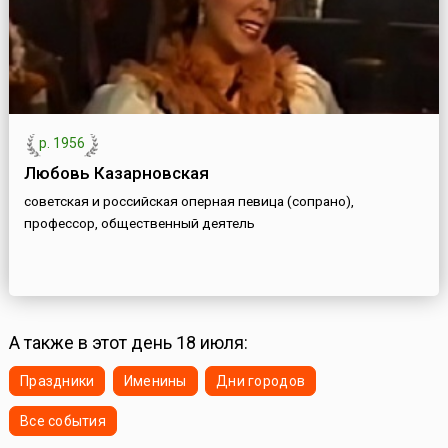
р. 1956
Любовь Казарновская
советская и российская оперная певица (сопрано),
профессор, общественный деятель
А также в этот день 18 июля:
Праздники
Именины
Дни городов
Все события