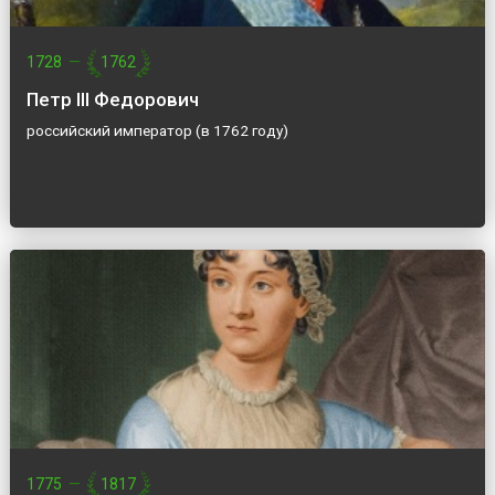
1728
—
1762
Петр III Федорович
российский император (в 1762 году)
1775
—
1817