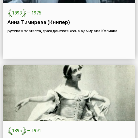
1893
—
1975
Анна Тимирева (Книпер)
русская поэтесса, гражданская жена адмирала Колчака
1895
—
1991