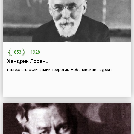
1853
—
1928
Хендрик Лоренц
нидерландский физик-теоретик, Нобелевский лауреат