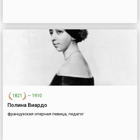
1821
—
1910
Полина Виардо
французская оперная певица, педагог