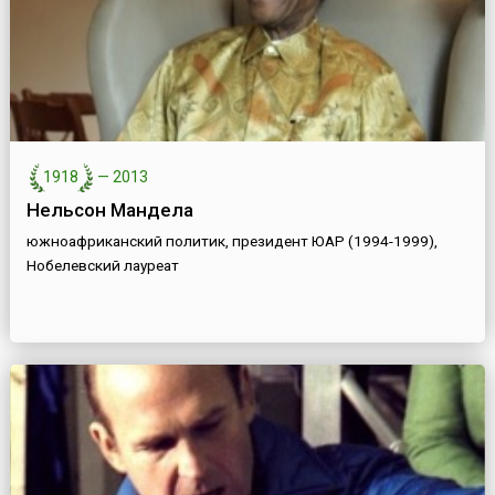
1918
—
2013
Нельсон Мандела
южноафриканский политик, президент ЮАР (1994-1999),
Нобелевский лауреат