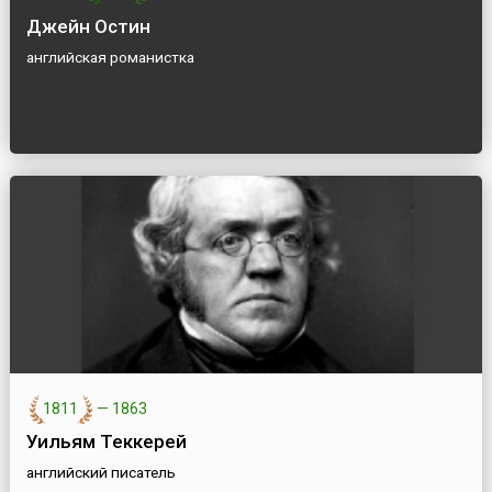
Джейн Остин
английская романистка
1811
—
1863
Уильям Теккерей
английский писатель