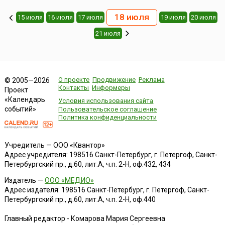
18 июля
15 июля
16 июля
17 июля
19 июля
20 июля
21 июля
О проекте
Продвижение
Реклама
© 2005—2026
Контакты
Информеры
Проект
«Календарь
Условия использования сайта
событий»
Пользовательское соглашение
Политика конфиденциальности
Учредитель — ООО «Квантор»
Адрес учредителя: 198516 Санкт-Петербург, г. Петергоф, Санкт-
Петербургский пр., д.60, лит.А, ч.п. 2-Н, оф.432, 434
Издатель —
ООО «МЕДИО»
Адрес издателя: 198516 Санкт-Петербург, г. Петергоф, Санкт-
Петербургский пр., д.60, лит.А, ч.п. 2-Н, оф.440
Главный редактор - Комарова Мария Сергеевна