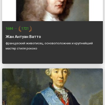
1684
—
1721
Жан Антуан Ватто
французский живописец, основоположник и крупнейший
мастер стиля рококо