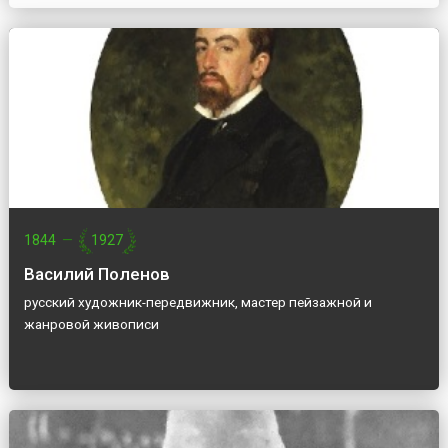
1844
—
1927
Василий Поленов
русский художник-передвижник, мастер пейзажной и
жанровой живописи