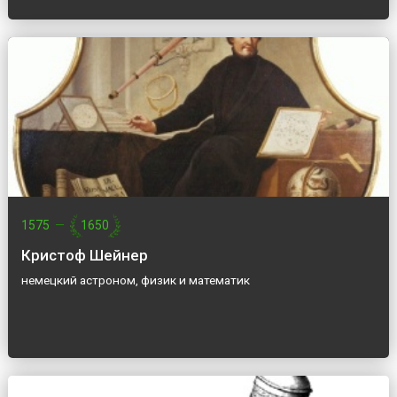
1575
—
1650
Кристоф Шейнер
немецкий астроном, физик и математик