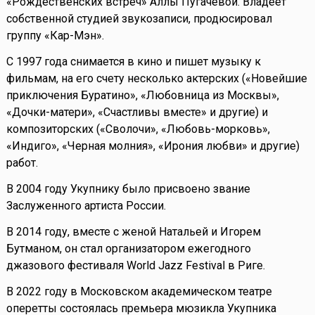
«Рождественских встреч» Аллы Пугачевой. Владеет
собственной студией звукозаписи, продюсировал
группу «Кар-Мэн».
С 1997 года снимается в кино и пишет музыку к
фильмам, на его счету несколько актерских («Новейшие
приключения Буратино», «Любовница из Москвы»,
«Дочки-матери», «Счастливы вместе» и другие) и
композиторских («Сволочи», «Любовь-морковь»,
«Индиго», «Черная молния», «Ирония любви» и другие)
работ.
В 2004 году Укупнику было присвоено звание
Заслуженного артиста России.
В 2014 году, вместе с женой Натальей и Игорем
Бутманом, он стал организатором ежегодного
джазового фестиваля World Jazz Festival в Риге.
В 2022 году в Московском академическом театре
оперетты состоялась премьера мюзикла Укупника