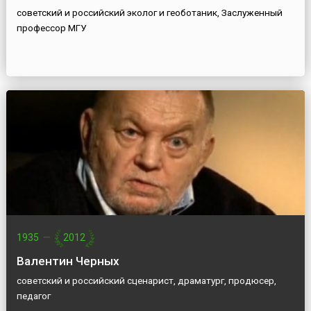
советский и российский эколог и геоботаник, Заслуженный
профессор МГУ
1935
—
2012
Валентин Черных
советский и российский сценарист, драматург, продюсер,
педагог