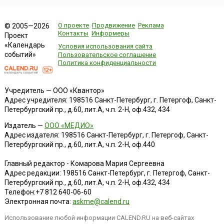
О проекте
Продвижение
Реклама
© 2005—2026
Контакты
Информеры
Проект
«Календарь
Условия использования сайта
событий»
Пользовательское соглашение
Политика конфиденциальности
Учредитель — ООО «Квантор»
Адрес учредителя: 198516 Санкт-Петербург, г. Петергоф, Санкт-
Петербургский пр., д.60, лит.А, ч.п. 2-Н, оф.432, 434
Издатель —
ООО «МЕДИО»
Адрес издателя: 198516 Санкт-Петербург, г. Петергоф, Санкт-
Петербургский пр., д.60, лит.А, ч.п. 2-Н, оф.440
Главный редактор - Комарова Мария Сергеевна
Адрес редакции:
198516
Санкт-Петербург, г. Петергоф
,
Санкт-
Петербургский пр., д.60, лит.А, ч.п. 2-Н, оф.432, 434
Телефон:
+7 812 640-06-60
Электронная почта:
askme@calend.ru
Использование любой информации CALEND.RU на веб-сайтах