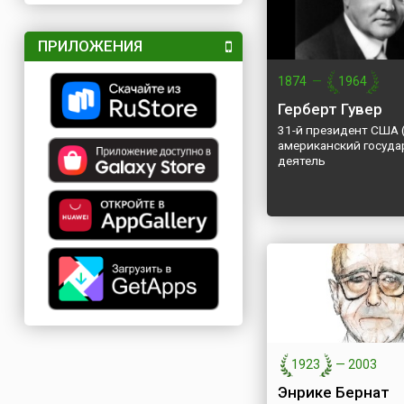
ПРИЛОЖЕНИЯ
1874
—
1964
Герберт Гувер
31-й президент США 
американский госуд
деятель
1923
—
2003
Энрике Бернат