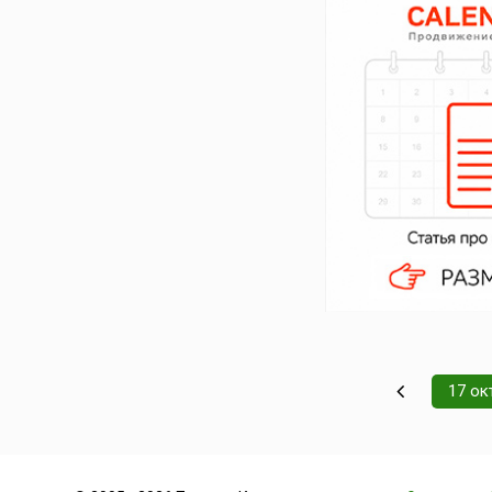
17 ок