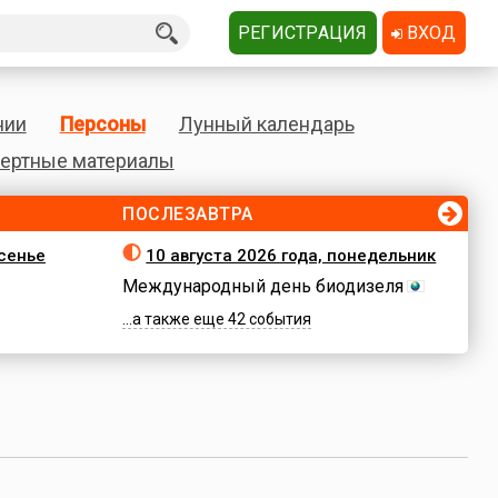
РЕГИСТРАЦИЯ
ВХОД
нии
Персоны
Лунный календарь
ертные материалы
ПОСЛЕЗАВТРА
есенье
10 августа 2026 года, понедельник
Международный день биодизеля
...а также еще 42 события