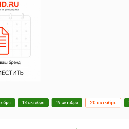
20 октября
тября
18 октября
19 октября