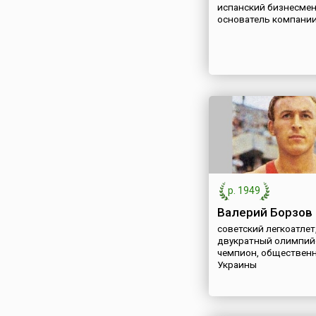
испанский бизнесмен
основатель компании
р. 1949
Валерий Борзов
советский легкоатлет
двукратный олимпий
чемпион, обществен
Украины