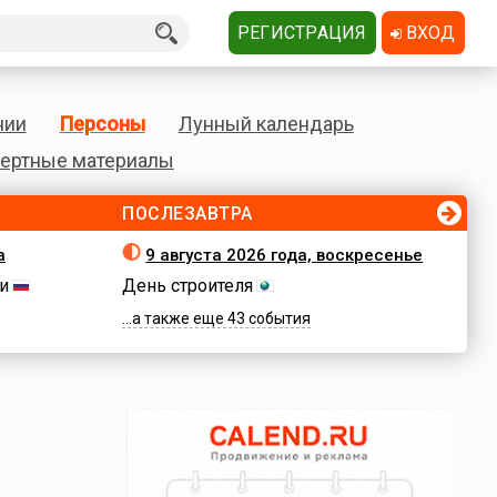
РЕГИСТРАЦИЯ
ВХОД
нии
Персоны
Лунный календарь
ертные материалы
ПОСЛЕЗАВТРА
а
9 августа 2026 года, воскресенье
и
День строителя
...а также еще 43 события