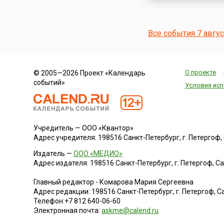
Все события 7 авгу
О проекте
© 2005—2026 Проект «Календарь
событий»
Условия исп
Учредитель — ООО «Квантор»
Адрес учредителя: 198516 Санкт-Петербург, г. Петергоф, Са
Издатель —
ООО «МЕДИО»
Адрес издателя: 198516 Санкт-Петербург, г. Петергоф, Санк
Главный редактор - Комарова Мария Сергеевна
Адрес редакции:
198516
Санкт-Петербург, г. Петергоф
,
Са
Телефон:
+7 812 640-06-60
Электронная почта:
askme@calend.ru