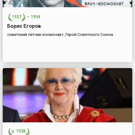
1937
—
1994
Борис Егоров
советский летчик-космонавт, Герой Советского Союза
р. 1938