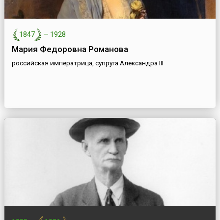
1847
—
1928
Мария Федоровна Романова
российская императрица, супруга Александра III