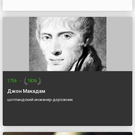
1756
—
1836
Джон Макадам
шотландский инженер-дорожник