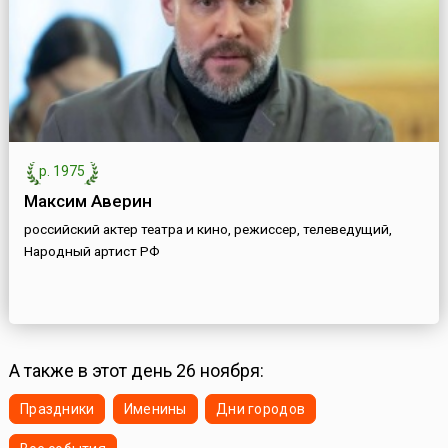
р. 1975
Максим Аверин
российский актер театра и кино, режиссер, телеведущий,
Народный артист РФ
А также в этот день 26 ноября:
Праздники
Именины
Дни городов