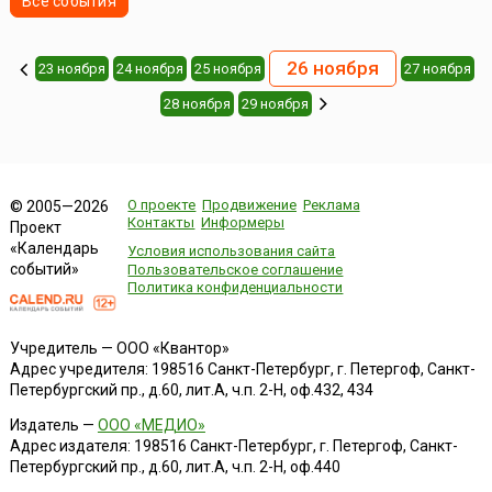
Все события
26 ноября
23 ноября
24 ноября
25 ноября
27 ноября
28 ноября
29 ноября
О проекте
Продвижение
Реклама
© 2005—2026
Контакты
Информеры
Проект
«Календарь
Условия использования сайта
событий»
Пользовательское соглашение
Политика конфиденциальности
Учредитель — ООО «Квантор»
Адрес учредителя: 198516 Санкт-Петербург, г. Петергоф, Санкт-
Петербургский пр., д.60, лит.А, ч.п. 2-Н, оф.432, 434
Издатель —
ООО «МЕДИО»
Адрес издателя: 198516 Санкт-Петербург, г. Петергоф, Санкт-
Петербургский пр., д.60, лит.А, ч.п. 2-Н, оф.440