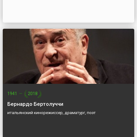
1941
—
2018
Бернардо Бертолуччи
итальянский кинорежиссер, драматург, поэт