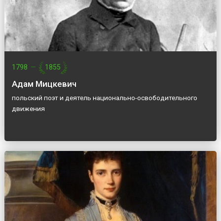
1798
—
1855
Адам Мицкевич
польский поэт и деятель национально-освободительного
движения