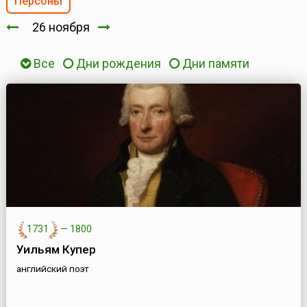
Персоны
26 ноября
Все
Дни рождения
Дни памяти
1731
—
1800
Уильям Купер
английский поэт