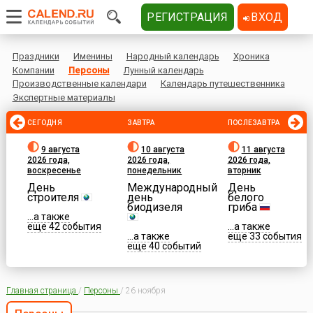
РЕГИСТРАЦИЯ
ВХОД
Праздники
Именины
Народный календарь
Хроника
Компании
Персоны
Лунный календарь
Производственные календари
Календарь путешественника
Экспертные материалы
СЕГОДНЯ
ЗАВТРА
ПОСЛЕЗАВТРА
9 августа
10 августа
11 августа
2026 года,
2026 года,
2026 года,
воскресенье
понедельник
вторник
День
Международный
День
строителя
день
белого
биодизеля
гриба
...а также
еще 42 события
...а также
...а также
еще 33 события
еще 40 событий
Главная страница
/
Персоны
/
26 ноября