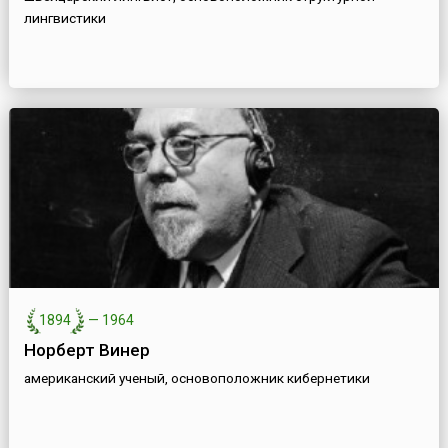
лингвистики
1894
—
1964
Норберт Винер
американский ученый, основоположник кибернетики