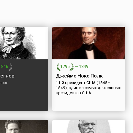
1846
1795
—
1849
Тегнер
Джеймс Нокс Полк
поэт
11-й президент США (1845–
1849), один из самых деятельных
президентов США