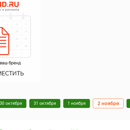
2 ноября
30 октября
31 октября
1 ноября