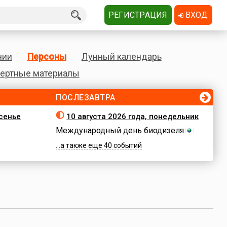
РЕГИСТРАЦИЯ
ВХОД
нии
Персоны
Лунный календарь
ертные материалы
ПОСЛЕЗАВТРА
есенье
10 августа 2026 года, понедельник
Международный день биодизеля
...а также еще 40 событий