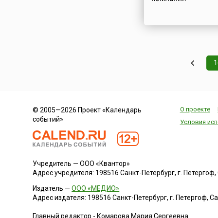
1
О проекте
© 2005—2026 Проект «Календарь
событий»
Условия исп
Учредитель — ООО «Квантор»
Адрес учредителя: 198516 Санкт-Петербург, г. Петергоф, Са
Издатель —
ООО «МЕДИО»
Адрес издателя: 198516 Санкт-Петербург, г. Петергоф, Санк
Главный редактор - Комарова Мария Сергеевна