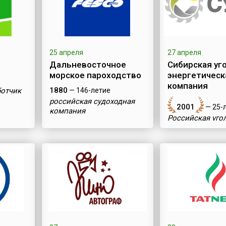
25 апреля
27 апреля
Дальневосточное
Сибирская уг
морское пароходство
энергетическ
компания
1880
ботчик
— 146-летие
российская судоходная
2001
— 25-
компания
Российская уго
компания