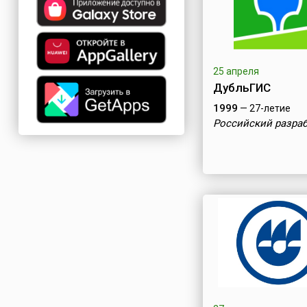
25 апреля
ДубльГИС
1999
— 27-летие
Российский разра