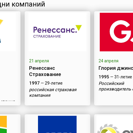
ни компаний
21 апреля
24 апреля
Ренессанс
Глория джин
Страхование
1995
— 31-летие
1997
— 29-летие
Российский
производитель
российская страховая
компания
омпания