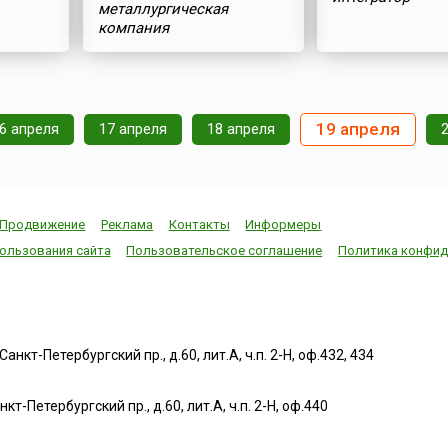
металлургическая
компания
19 апреля
6 апреля
17 апреля
18 апреля
Продвижение
Реклама
Контакты
Информеры
ользования сайта
Пользовательское соглашение
Политика конфид
нкт-Петербургский пр., д.60, лит.А, ч.п. 2-Н, оф.432, 434
т-Петербургский пр., д.60, лит.А, ч.п. 2-Н, оф.440