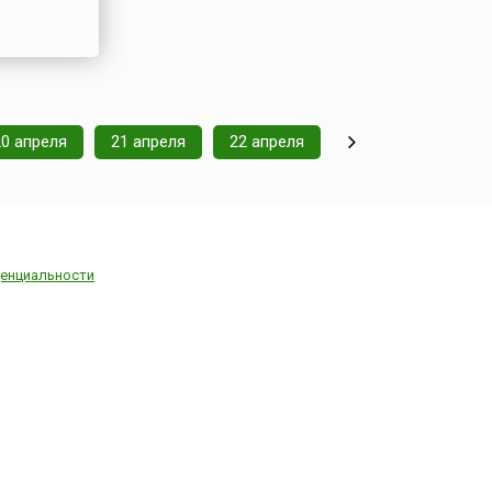
20 апреля
21 апреля
22 апреля
енциальности