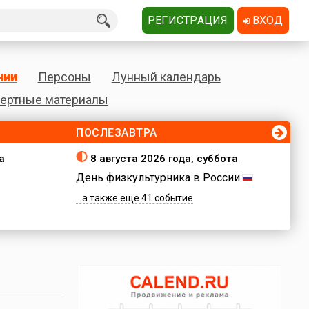
РЕГИСТРАЦИЯ
ВХОД
нии
Персоны
Лунный календарь
ертные материалы
ПОСЛЕЗАВТРА
а
8 августа 2026 года, суббота
День физкультурника в России
...а также еще 41 событие