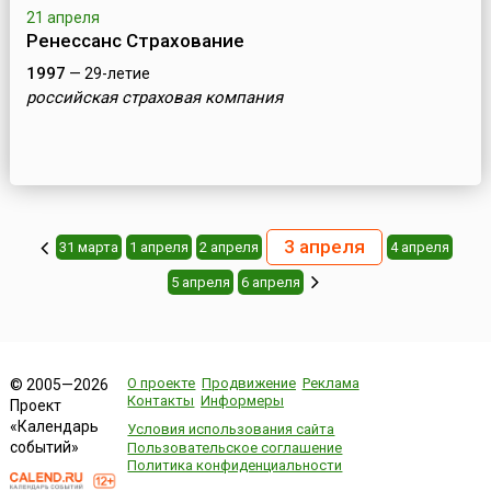
21 апреля
Ренессанс Страхование
1997
— 29-летие
российская страховая компания
3 апреля
31 марта
1 апреля
2 апреля
4 апреля
5 апреля
6 апреля
О проекте
Продвижение
Реклама
© 2005—2026
Контакты
Информеры
Проект
«Календарь
Условия использования сайта
событий»
Пользовательское соглашение
Политика конфиденциальности