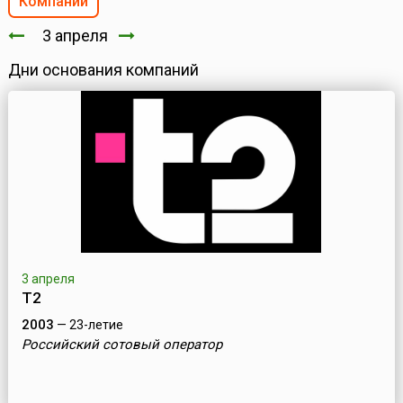
Компании
3 апреля
Дни основания компаний
3 апреля
Т2
2003
— 23-летие
Российский сотовый оператор