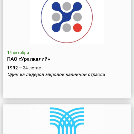
14 октября
ПAO «Уралкалий»
1992
— 34-летие
Один из лидеров мировой калийной отрасли