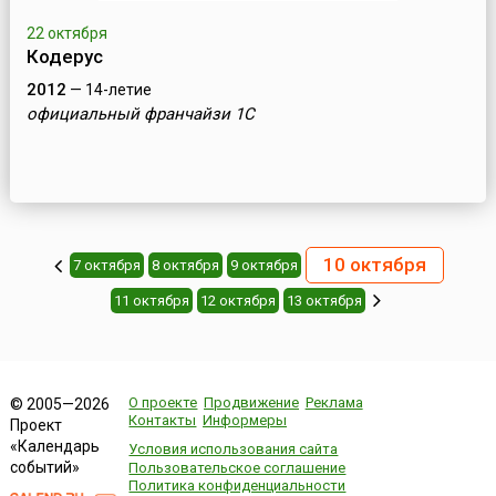
22 октября
Кодерус
2012
— 14-летие
официальный франчайзи 1С
10 октября
7 октября
8 октября
9 октября
11 октября
12 октября
13 октября
О проекте
Продвижение
Реклама
© 2005—2026
Контакты
Информеры
Проект
«Календарь
Условия использования сайта
событий»
Пользовательское соглашение
Политика конфиденциальности