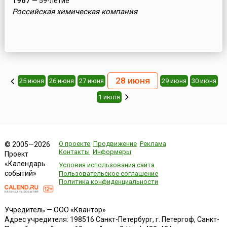
1967
— 59-летие
Российская химическая компания
28 июня
25 июня
26 июня
27 июня
29 июня
30 июня
1 июля
О проекте
Продвижение
Реклама
© 2005—2026
Контакты
Информеры
Проект
«Календарь
Условия использования сайта
событий»
Пользовательское соглашение
Политика конфиденциальности
Учредитель — ООО «Квантор»
Адрес учредителя: 198516 Санкт-Петербург, г. Петергоф, Санкт-