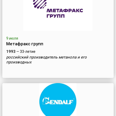
9 июля
Метафракс групп
1993
— 33-летие
российский производитель метанола и его
производных